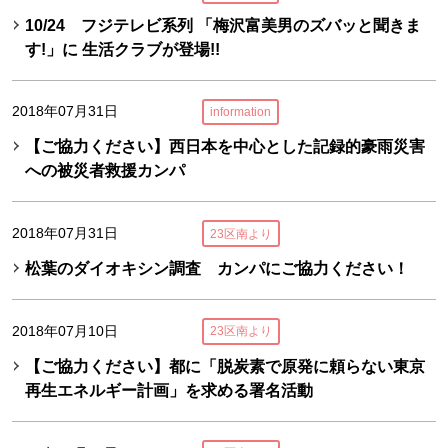
10/24 フジテレビ系列 「梅沢富美男のズバッと聞きま
す!」に 生活クラブが登場!!
2018年07月31日
information
【ご協力ください】西日本を中心とした記録的豪雨災害
への被災者救援カンパ
2018年07月31日
23区南より
松葉のダイオキシン調査 カンパにご協力ください！
2018年07月10日
23区南より
【ご協力ください】都に「脱炭素で原発に頼らない東京
再生エネルギー計画」を求める署名活動