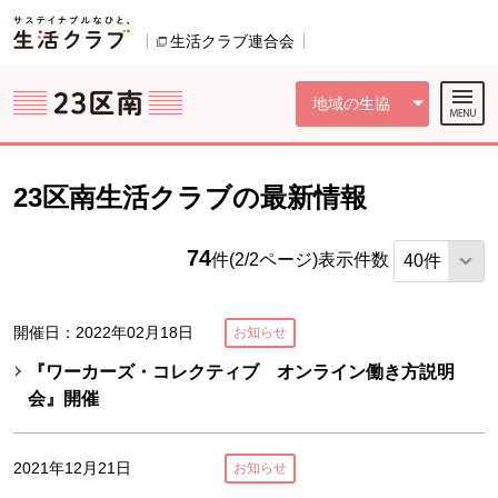
本文へジャンプする。
ページの先頭です。
ここからサイト内共通メニューです。
サイト内共通メニューをスキップする
サイト内共通メニューここまで。
生活クラブ連合会
別のウィンドウで開きます。
地域の生協
23区南生活クラブの最新情報
74
件(2/2ページ)
表示件数
開催日：2022年02月18日
お知らせ
『ワーカーズ・コレクティブ オンライン働き方説明
会』開催
2021年12月21日
お知らせ