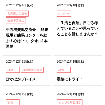
2024年12月16日(月)
2024年12月18日(水)
共同購入委員会
かつしか
生産者交流会
「生活と自治」日ごろ考
えていることや思ってい
牛乳消費地交流会 「酪農
ることを話しませんか？
現場と練馬センターを結
ぶ！心は1つ、タオル1本
運動」
2024年12月18日(水)
2024年12月18日(水)
板橋
板橋地域協議会
板橋
ぽかぽかプレイス
漢検にトライ！
2024年12月19日(木)
2024年12月19日(木)
板橋
まちづくり委員会