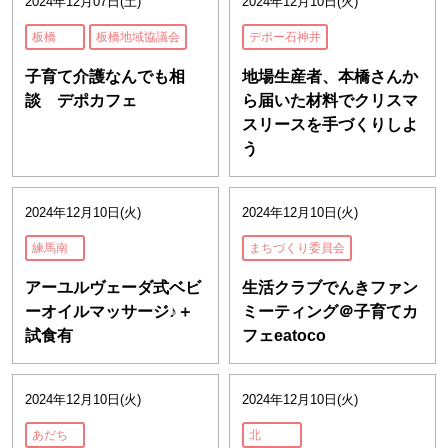
2024年12月07日(土)
2024年12月10日(火)
板橋
板橋地域協議会
デポー石神井
子育て介護なんでも相
地場生産者、本橋さんか
談 デポカフェ
ら届いた材料でクリスマ
スリースを手づくりしよ
う
2024年12月10日(火)
2024年12月10日(火)
練馬南
まちづくり委員会
アーユルヴェーダ式ベビ
生活クラブでんきファン
ーオイルマッサージ♪＋
ミーティング＠子育てカ
試食有
フェeatoco
2024年12月10日(火)
2024年12月10日(火)
あだち
北