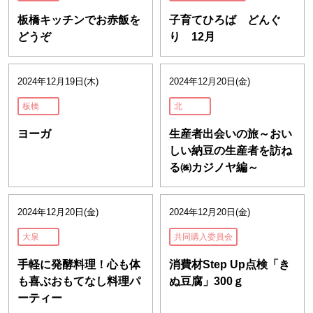
板橋キッチンでお赤飯を
子育てひろば どんぐ
どうぞ
り 12月
2024年12月19日(木)
2024年12月20日(金)
板橋
北
ヨーガ
生産者出会いの旅～おい
しい納豆の生産者を訪ね
る㈱カジノヤ編～
2024年12月20日(金)
2024年12月20日(金)
大泉
共同購入委員会
手軽に発酵料理！心も体
消費材Step Up点検「き
も喜ぶおもてなし料理パ
ぬ豆腐」300ｇ
ーティー