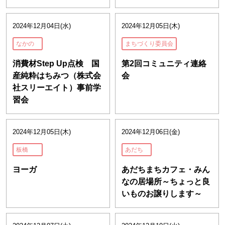
2024年12月04日(水)
2024年12月05日(木)
なかの
まちづくり委員会
消費材Step Up点検 国
第2回コミュニティ連絡
産純粋はちみつ（株式会
会
社スリーエイト）事前学
習会
2024年12月05日(木)
2024年12月06日(金)
板橋
あだち
ヨーガ
あだちまちカフェ・みん
なの居場所～ちょっと良
いものお譲りします～