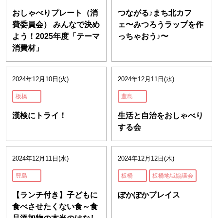
おしゃべりプレート（消
つながる♪まち北カフ
費委員会） みんなで決め
ェ〜みつろうラップを作
よう！2025年度「テーマ
っちゃおう♪〜
消費材」
2024年12月10日(火)
2024年12月11日(水)
板橋
豊島
漢検にトライ！
生活と自治をおしゃべり
する会
2024年12月11日(水)
2024年12月12日(木)
豊島
板橋
板橋地域協議会
【ランチ付き】子どもに
ぽかぽかプレイス
食べさせたくない食～食