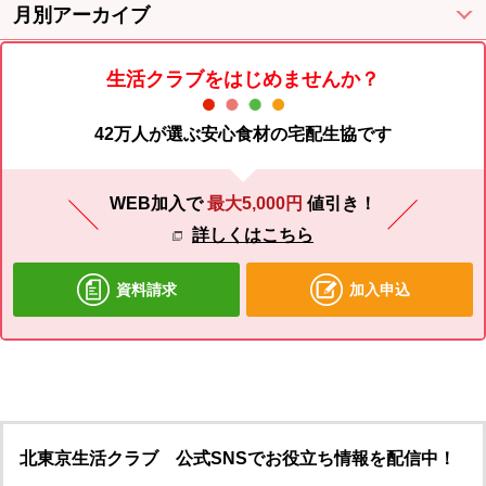
月別アーカイブ
生活クラブをはじめませんか？
42万人が選ぶ安心食材の宅配生協です
WEB加入で
最大5,000円
値引き！
詳しくはこちら
資料請求
加入申込
北東京生活クラブ 公式SNSでお役立ち情報を配信中！