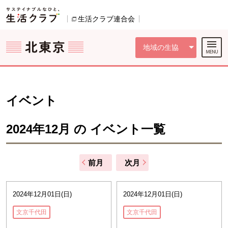
本文へジャンプする。
ページの先頭です。
ここからサイト内共通メニューです。
サイト内共通メニューをスキップする
サイト内共通メニューここまで。
生活クラブ連合会
別のウィンドウで開きます。
地域の生協
イベント
2024年12月 の イベント一覧
前月
次月
2024年12月01日(日)
2024年12月01日(日)
文京千代田
文京千代田