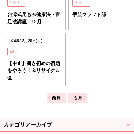
なかの
大泉
台湾式足もみ健康法・官
手芸クラフト部
足法講座 12月
2024年12月26日(木)
新宿
【中止】書き初めの宿題
をやろう！＆リサイクル
会
前月
次月
カテゴリアーカイブ