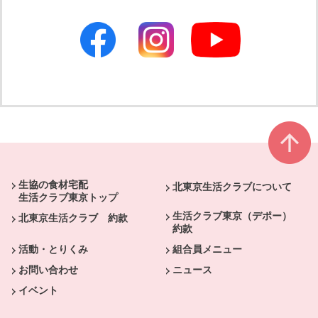
別のウィンドウで開きます
別のウィンドウで開きます
本文ここまで。
ここから共通フッターメニューです。
生協の食材宅配
北東京生活クラブについて
生活クラブ東京トップ
生活クラブ東京（デポー）
北東京生活クラブ 約款
約款
活動・とりくみ
組合員メニュー
お問い合わせ
ニュース
イベント