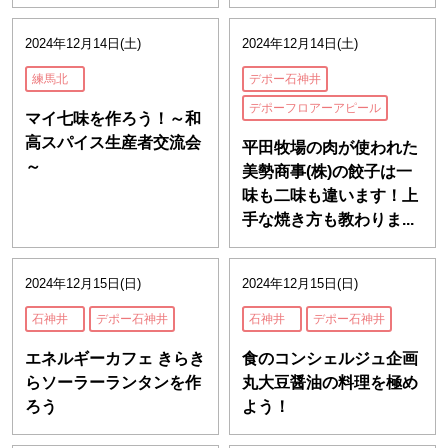
2024年12月14日(土)
2024年12月14日(土)
練馬北
デポー石神井
デポーフロアーアピール
マイ七味を作ろう！～和
高スパイス生産者交流会
平田牧場の肉が使われた
～
美勢商事(株)の餃子は一
味も二味も違います！上
手な焼き方も教わりま...
2024年12月15日(日)
2024年12月15日(日)
石神井
デポー石神井
石神井
デポー石神井
エネルギーカフェ きらき
食のコンシェルジュ企画
らソーラーランタンを作
丸大豆醤油の料理を極め
ろう
よう！