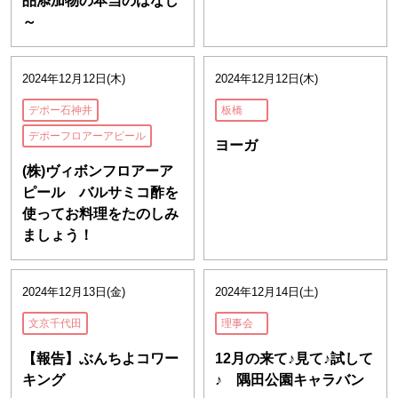
品添加物の本当のはなし
～
2024年12月12日(木)
2024年12月12日(木)
デポー石神井
板橋
デポーフロアーアピール
ヨーガ
(株)ヴィボンフロアーア
ピール バルサミコ酢を
使ってお料理をたのしみ
ましょう！
2024年12月13日(金)
2024年12月14日(土)
文京千代田
理事会
【報告】ぶんちよコワー
12月の来て♪見て♪試して
キング
♪ 隅田公園キャラバン