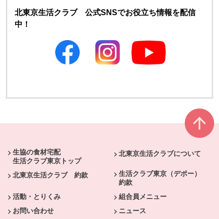
北東京生活クラブ 公式SNSでお役立ち情報を配信
中！
別のウィンドウで開きます
別のウィンドウで開きます
本文ここまで。
ここから共通フッターメニューです。
生協の食材宅配
北東京生活クラブについて
生活クラブ東京トップ
生活クラブ東京（デポー）
北東京生活クラブ 約款
約款
活動・とりくみ
組合員メニュー
お問い合わせ
ニュース