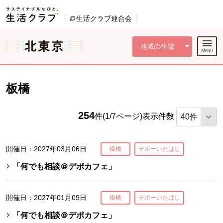
本文へジャンプする。
ページの先頭です。
ここからサイト内共通メニューです。
サイト内共通メニューをスキップする
サイト内共通メニューここまで。
生活クラブ連合会
別のウィンドウで開きます。
地域の生協
板橋
254
件(1/7ページ)
表示件数
開催日：2027年03月06日
板橋
デポーいたばし
「何でも相談＠デポカフェ」
開催日：2027年01月09日
板橋
デポーいたばし
「何でも相談＠デポカフェ」