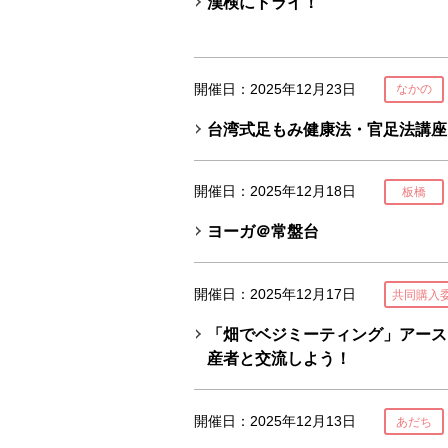
漢検にトライ！
開催日：2025年12月23日
なかの
台湾式足もみ健康法・官足法講座
開催日：2025年12月18日
板橋
ヨーガ＠常盤台
開催日：2025年12月17日
共同購入
「畑でベジミーティング」アース
産者と交流しよう！
開催日：2025年12月13日
あだち