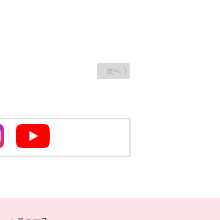
次へ
別のウィンドウで開きます
別のウィンドウで開きます