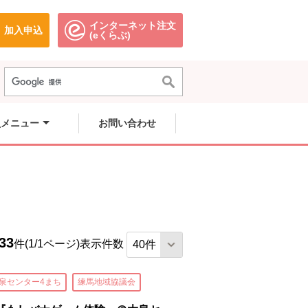
インターネット注文
加入申込
で開きます。
別のウィンドウで開きます。
別のウィンドウで開きます。
(eくらぶ)
員メニュー
お問い合わせ
33
件(1/1ページ)
表示件数
泉センター4まち
練馬地域協議会