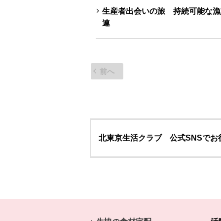
生産者出会いの旅 持続可能な漁
連
前へ
北東京生活クラブ 公式SNSで
本文ここまで。
ここから共通フッターメニューです。