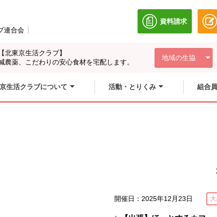
資料請求
別のウィンドウ
ブ連合会
別のウィンドウで開きます。
【北東京生活クラブ】
地域の生協
減農薬、こだわりの安心食材を宅配します。
京生活クラブについて
活動・とりくみ
組合
開催日：2025年12月23日
大