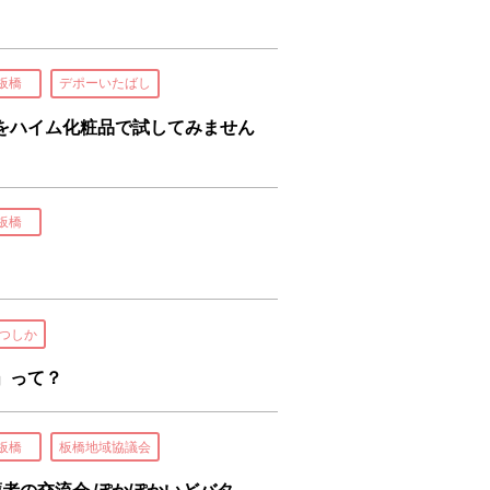
板橋
デポーいたばし
をハイム化粧品で試してみません
板橋
つしか
」って？
板橋
板橋地域協議会