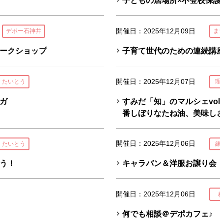
子どもの居場所×不登校保護
開催日：2025年12月09日
デポー石神井
ま
ークショップ
子育て世代のための連続講座
開催日：2025年12月07日
・たいとう
ヨガ
すみだ「知」のマルシェvol
番しぼりなたね油、美味し
開催日：2025年12月06日
・たいとう
う！
キャラバン＆洋服お譲り会
開催日：2025年12月06日
何でも相談＠デポカフェ♪