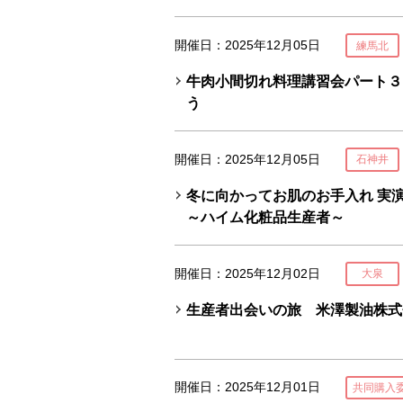
開催日：2025年12月05日
練馬北
牛肉小間切れ料理講習会パート３
う
開催日：2025年12月05日
石神井
冬に向かってお肌のお手入れ 実
～ハイム化粧品生産者～
開催日：2025年12月02日
大泉
生産者出会いの旅 米澤製油株式
開催日：2025年12月01日
共同購入