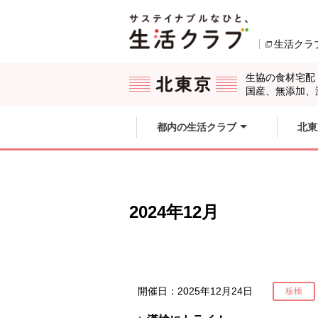
本文へジャンプする。
ページの先頭です。
生活クラ
ここからサイト内共通メニューです。
サイト内共通メニューをスキップする
サイト内共通メニューここまで。
生協の食材宅配
国産、無添加、
都内の生活クラブ
北東
2024年12月
開催日：2025年12月24日
板橋