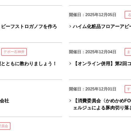
開催日：2025年12月05日
 ビーフストロガノフを作ろ
ハイム化粧品フロアーアピ
開催日：2025年12月04日
デポー石神井
ま
演とともに教わりましょう！
【オンライン併用】第2回
開催日：2025年12月01日
す
会社
【消費委員会〈かめかめFO
ェルジュによる豚肉切り落
委員会