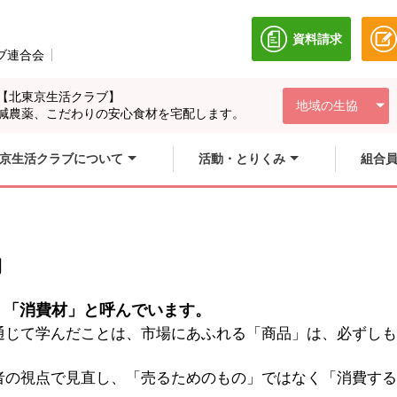
資料請求
別のウィンドウ
ブ連合会
別のウィンドウで開きます。
【北東京生活クラブ】
地域の生協
減農薬、こだわりの安心食材を宅配します。
京生活クラブについて
活動・とりくみ
組合
物
く「消費材」と呼んでいます。
通じて学んだことは、市場にあふれる「商品」は、必ずしも
者の視点で見直し、「売るためのもの」ではなく「消費する