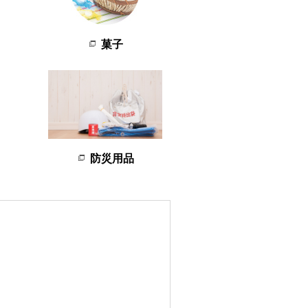
菓子
防災用品