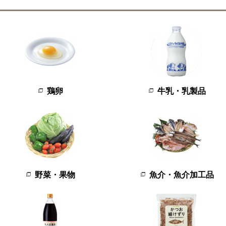
鶏卵
牛乳・乳製品
野菜・果物
魚介・魚介加工品