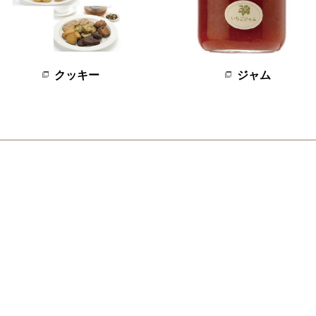
クッキー
ジャム