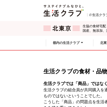
本文へジャンプする。
ページの先頭です。
生活クラ
ここからサイト内共通メニューです。
サイト内共通メニューをスキップする
サイト内共通メニューここまで。
生協の食材宅配
国産、無添加、
都内の生活クラブ
北東
生活クラブの食材・品
生活クラブでは「商品」ではな
生活クラブの組合員が共同購入を
ものではないということでした。
こうした「商品」の問題点を生活