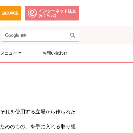
インターネット注文
加入申込
で開きます。
別のウィンドウで開きます。
別のウィンドウで開きます。
(eくらぶ)
員メニュー
お問い合わせ
それを使用する立場から作られた
ためのもの」を手に入れる取り組