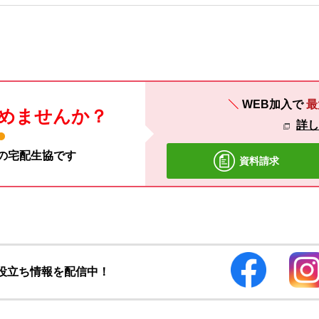
WEB加入で
最
めませんか？
詳
材の宅配生協です
資料請求
お役立ち情報を配信中！