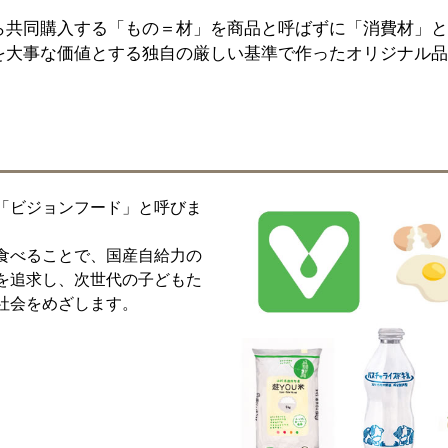
ら共同購入する「もの＝材」を商品と呼ばずに「消費材」と
を大事な価値とする独自の厳しい基準で作ったオリジナル品
「ビジョンフード」と呼びま
食べることで、国産自給力の
を追求し、次世代の子どもた
社会をめざします。