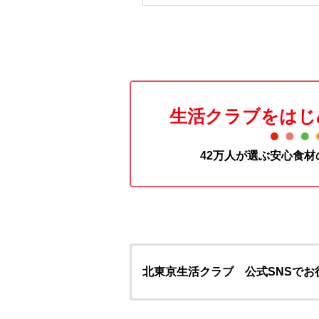
生活クラブをはじ
42万人が選ぶ安心食
北東京生活クラブ 公式SNSで