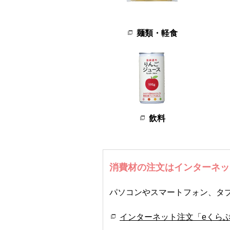
麺類・軽食
飲料
消費材の注文はインターネッ
パソコンやスマートフォン、タ
インターネット注文「eくら