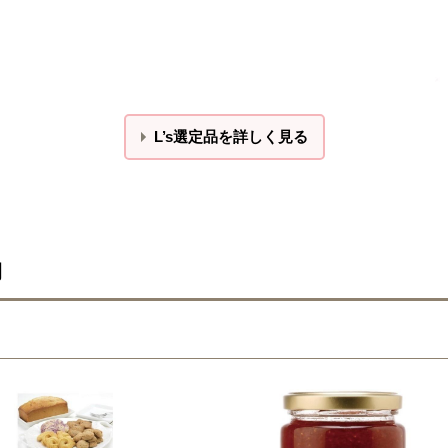
L’s選定品を詳しく見る
物