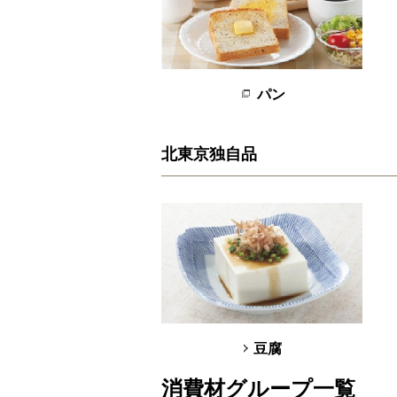
パン
北東京独自品
豆腐
消費材グループ一覧