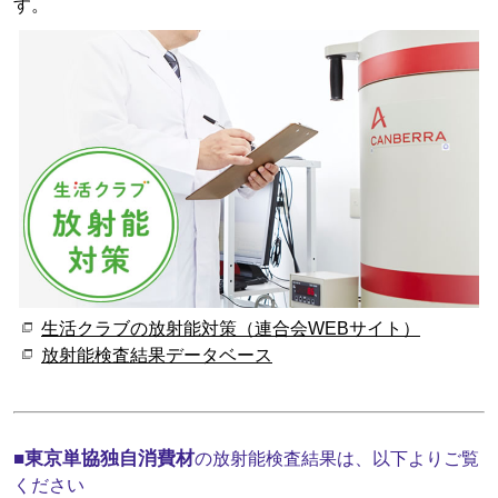
す。
生活クラブの放射能対策（連合会WEBサイト）
放射能検査結果データベース
■
東京単協独自消費材
の放射能検査結果は、以下よりご覧
ください