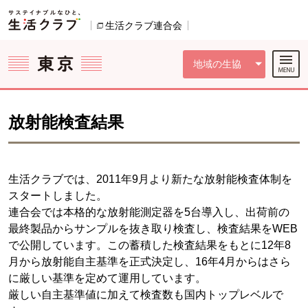
本文へジャンプする。
ページの先頭です。
ここからサイト内共通メニューです。
サイト内共通メニューをスキップする
サイト内共通メニューここまで。
生活クラブ連合会
別のウィンドウで開きます。
地域の生協
放射能検査結果
生活クラブでは、2011年9月より新たな放射能検査体制を
スタートしました。
連合会では本格的な放射能測定器を5台導入し、出荷前の
最終製品からサンプルを抜き取り検査し、検査結果をWEB
で公開しています。この蓄積した検査結果をもとに12年8
月から放射能自主基準を正式決定し、16年4月からはさら
に厳しい基準を定めて運用しています。
厳しい自主基準値に加えて検査数も国内トップレベルで