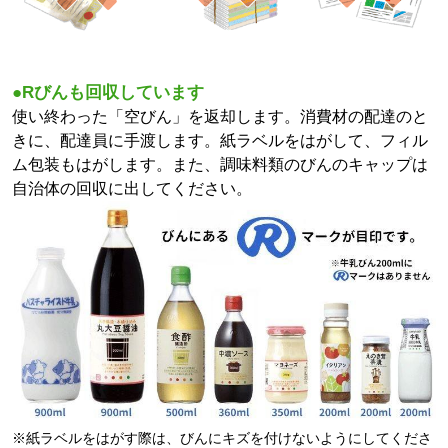
●Rびんも回収しています
使い終わった「空びん」を返却します。消費材の配達のと
きに、配達員に手渡します。紙ラベルをはがして、フィル
ム包装もはがします。また、調味料類のびんのキャップは
自治体の回収に出してください。
※紙ラベルをはがす際は、びんにキズを付けないようにしてくださ