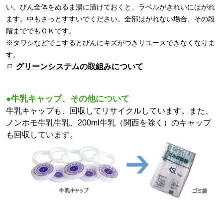
い。びん全体をぬるま湯に漬けておくと、ラベルがきれいにはがれ
ます。中もさっとすすいでください。全部はがれない場合、その段
階まででもＯＫです。
※タワシなどでこするとびんにキズがつきリユースできなくなりま
す。
グリーンシステムの取組みについて
●牛乳キャップ、その他について
牛乳キャップも、回収してリサイクルしています。また、
ノンホモ牛乳牛乳、200ml牛乳（関西を除く）のキャップ
も回収しています。