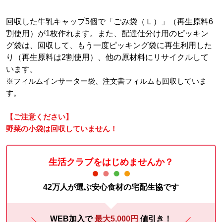
回収した牛乳キャップ5個で「ごみ袋（Ｌ）」（再生原料6
割使用）が1枚作れます。また、配達仕分け用のピッキン
グ袋は、回収して、もう一度ピッキング袋に再生利用した
り（再生原料は2割使用）、他の原材料にリサイクルして
います。
※フィルムインサーター袋、注文書フィルムも回収していま
す。
【ご注意ください】
野菜の小袋は回収していません！
生活クラブをはじめませんか？
42万人が選ぶ安心食材の宅配生協です
WEB加入で
最大5,000円
値引き！