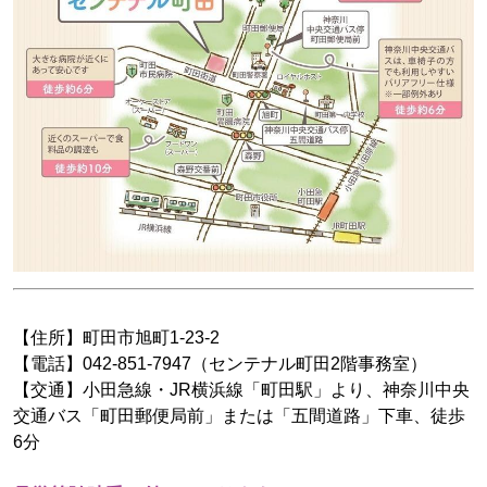
【住所】町田市旭町1-23-2
【電話】042-851-7947（センテナル町田2階事務室）
【交通】小田急線・JR横浜線「町田駅」より、神奈川中央
交通バス「町田郵便局前」または「五間道路」下車、徒歩
6分