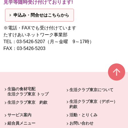
見学等随時受け付けております!
申込み・問合せはこちらから
※電話・FAXでも受け付けています
たすけあいネットワーク事業部
TEL：03-5426-5207（月～金曜 9～17時）
FAX：03-5426-5203
本文ここまで。
ここから共通フッターメニューです。
生協の食材宅配
生活クラブ東京について
生活クラブ東京 トップ
生活クラブ東京（デポー）
生活クラブ東京 約款
約款
サービス案内
活動・とりくみ
組合員メニュー
お問い合わせ