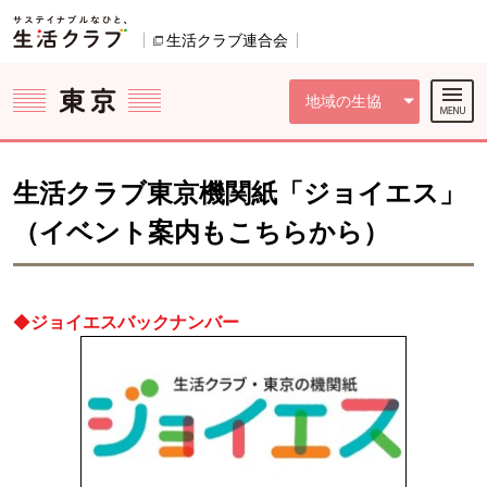
本文へジャンプする。
ページの先頭です。
ここからサイト内共通メニューです。
サイト内共通メニューをスキップする
サイト内共通メニューここまで。
生活クラブ連合会
別のウィンドウで開きます。
地域の生協
生活クラブ東京機関紙「ジョイエス」
（イベント案内もこちらから）
◆
ジョイエスバックナンバー