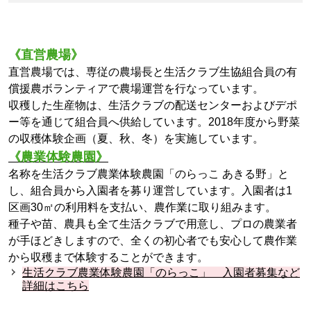
《直営農場》
直営農場では、専従の農場長と生活クラブ生協組合員の有
償援農ボランティアで農場運営を行なっています。
収穫した生産物は、生活クラブの配送センターおよびデポ
ー等を通じて組合員へ供給しています。2018年度から野菜
の収穫体験企画（夏、秋、冬）を実施しています。
《農業体験農園》
名称を生活クラブ農業体験農園「のらっこ あきる野」と
し、組合員から入園者を募り運営しています。入園者は1
区画30㎡の利用料を支払い、農作業に取り組みます。
種子や苗、農具も全て生活クラブで用意し、プロの農業者
が手ほどきしますので、全くの初心者でも安心して農作業
から収穫まで体験することができます。
生活クラブ農業体験農園「のらっこ」 入園者募集など
詳細はこちら