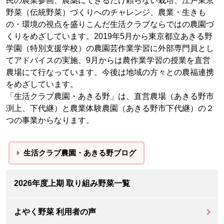
民の農業参画、農薬にできるだけ頼らない栽培、江戸東京
野菜（伝統野菜）づくりへのチャレンジ、農業・生きも
の・環境の視点を盛りこんだ生活クラブならではの農園づ
くりをめざしています。2019年5月から東京都立あきる野
学園（特別支援学校）の農園芸作業学習に外部専門員とし
てアドバイスの実施、9月からは農作業学習の授業を直営
農場にて行なっています。今後は地域の方々との農福連携
をめざしています。
「生活クラブ農園・あきる野」は、直営農場（あきる野市
渕上、下代継）と農業体験農園（あきる野市下代継）の２
つの事業からなります。
生活クラブ農園・あきる野ブログ
2026年度上期 取り組み野菜一覧
よやく野菜 利用者の声