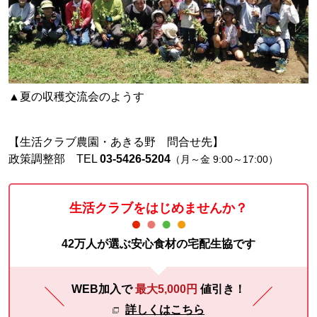
▲夏の収穫交流会のようす
【生活クラブ農園・あきる野 問合せ先】
政策調整部 TEL
03-5426-5204
（月～金 9:00～17:00）
生活クラブをはじめませんか？
42万人が選ぶ安心食材の宅配生協です
WEB加入で
最大5,000円
値引き！
詳しくはこちら