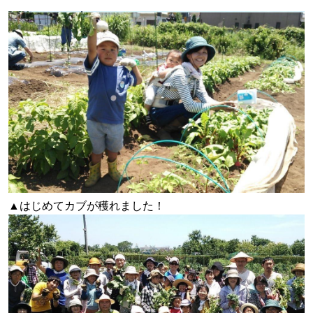
▲はじめてカブが穫れました！