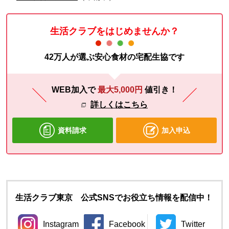
生活クラブをはじめませんか？
42万人が選ぶ安心食材の宅配生協です
WEB加入で
最大5,000円
値引き！
詳しくはこちら
資料請求
加入申込
生活クラブ東京 公式SNSでお役立ち情報を配信中！
Instagram
Facebook
Twitter