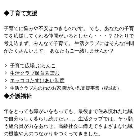
◆子育て支援
子育てに悩みや不安はつきものです。 でも、あなたの子育
てを応援してくれる仲間がいるとしたら・・・？ ひとりで
考え込まず、みんなで子育て。 生活クラブにはそんな仲間
がたくさんいます。 あなたもご一緒しませんか？
子育て広場 ぶらんこ
生活クラブ保育園ぽむ
エッコロたすけあい制度
生活クラブあのねのお家 障がい児支援事業
（稲城市）
◆介護福祉
年をとっても障がいをもっても、最後まで住み慣れた地域
で自分らしく暮らし続けたい…。生活クラブでは、そう願
う組合員が力をあわせ、高齢社会に備えてさまざまな地域
の機能や人のつながりをつくってきました。