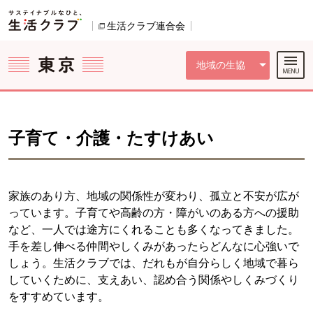
本文へジャンプする。
ページの先頭です。
ここからサイト内共通メニューです。
サイト内共通メニューをスキップする
サイト内共通メニューここまで。
生活クラブ連合会
別のウィンドウで開きます。
地域の生協
子育て・介護・たすけあい
家族のあり方、地域の関係性が変わり、孤立と不安が広が
っています。子育てや高齢の方・障がいのある方への援助
など、一人では途方にくれることも多くなってきました。
手を差し伸べる仲間やしくみがあったらどんなに心強いで
しょう。生活クラブでは、だれもが自分らしく地域で暮ら
していくために、支えあい、認め合う関係やしくみづくり
をすすめています。