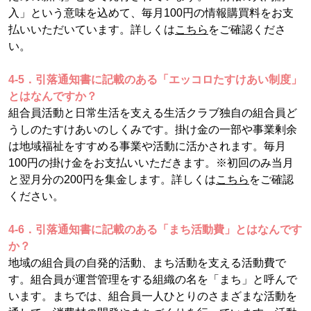
入」という意味を込めて、毎月100円の情報購買料をお支
払いいただいています。詳しくは
こちら
をご確認くださ
い。
4-5．引落通知書に記載のある「エッコロたすけあい制度」
とはなんですか？
組合員活動と日常生活を支える生活クラブ独自の組合員ど
うしのたすけあいのしくみです。掛け金の一部や事業剰余
は地域福祉をすすめる事業や活動に活かされます。毎月
100円の掛け金をお支払いいただきます。※初回のみ当月
と翌月分の200円を集金します。詳しくは
こちら
をご確認
ください。
4-6．引落通知書に記載のある「まち活動費」とはなんです
か？
地域の組合員の自発的活動、まち活動を支える活動費で
す。組合員が運営管理をする組織の名を「まち」と呼んで
います。まちでは、組合員一人ひとりのさまざまな活動を