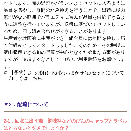
ットします。旬の野菜がバランスよくセットに入るように
品目を増やし、群間の組み換えを行うことで、出荷に極力
無理がない範囲でバラエティに富んだ品目を供給できるよ
うに調整を行っていますが、収穫に基づいてセットしてい
るため、同じ組み合わせができることがあります。
生産者が計画的に生産ができ、組合員には年間を通して届
く仕組みとしてスタートしました。そのため、その時期に
沢山収穫できる旬の野菜が中心となるため重なる事があり
ますが、冷凍するなどして、ぜひご利用継続をお願いしま
す。
【予約】あっぱれはればれおまかせ4点セットについて
詳しくはこちら
▼2．配達について
2-1．回収に出す際、調味料などのびんのキャップとラベル
はとらないとダメでしょうか？