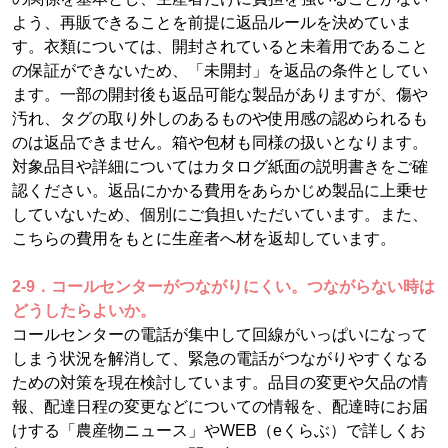
よう、再販できることを前提に返品ルールを決めていま
す。衣類については、開封されていると未着用であること
の保証ができないため、「未開封」を返品の条件としてい
ます。一部の開封後も返品可能な製品がありますが、傷や
汚れ、タグの取り外しのあるものや使用感の認められるも
のは返品できません。箱や包材も同様の扱いとなります。
対象品目や詳細についてはカタログ紙面の説明書きをご確
認ください。返品にかかる費用をあらかじめ製品に上乗せ
していないため、個別にご負担いただいています。また、
こちらの費用をもとに生産者へ材を返却しています。
2-9．コールセンターがつながりにくい。つながらない時は
どうしたらよいか。
コールセンターの電話が集中して回線がいっぱいになって
しまう状況を解消して、緊急の電話がつながりやすくなる
ための対策を現在検討しています。品目の変更や欠品の情
報、配達日程の変更などについての情報を、配達時にお届
けする「農産物ニュース」やWEB（eくらぶ）で詳しくお