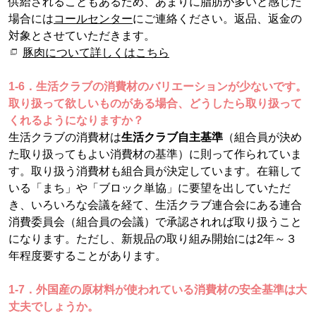
供給されることもあるため、あまりに脂肪が多いと感じた
場合には
コールセンター
にご連絡ください。返品、返金の
対象とさせていただきます。
豚肉について詳しくはこちら
1-6．生活クラブの消費材のバリエーションが少ないです。
取り扱って欲しいものがある場合、どうしたら取り扱って
くれるようになりますか？
生活クラブの消費材は
生活クラブ自主基準
（組合員が決め
た取り扱ってもよい消費材の基準）に則って作られていま
す。取り扱う消費材も組合員が決定しています。在籍して
いる「まち」や「ブロック単協」に要望を出していただ
き、いろいろな会議を経て、生活クラブ連合会にある連合
消費委員会（組合員の会議）で承認されれば取り扱うこと
になります。ただし、新規品の取り組み開始には2年～３
年程度要することがあります。
1-7．外国産の原材料が使われている消費材の安全基準は大
丈夫でしょうか。