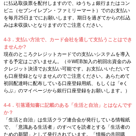
に払込取扱票を配付しますので、ゆうちょ銀行またはコン
ビニ（セブンイレブン・ファミリーマート）でのお支払い
を毎月25日までにお願いします。期日を過ぎてからの払込
みは未収扱いとなりますのでご注意ください。
4-3．支払い方法で、カード会社を通して支払うことはでき
ませんか?
現在のところクレジットカードでの支払いシステムを導入
する予定はございません。（※WEB加入の初回出資金のみ
クレジット決済でお支払い可能です。お支払いいただいて
も口座登録となりませんのでご注意ください。あらためて
初回配達時に配布している口座登録用紙、もしくは「eく
らぶ」のマイページから銀行口座登録をお願いします。）
4-4．引落通知書に記載のある「生活と自治」とはなんです
か？
「生活と自治」は生活クラブ連合会が発行している情報紙
で、「意識ある生活者」のすべてを読者とする「生活者の
ための新聞」として発行されています。「情報の共同購