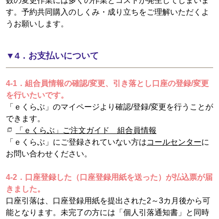
数の変更作業には多くの作業とコストが発生してしまいま
す。予約共同購入のしくみ・成り立ちをご理解いただくよ
うお願いします。
▼4．お支払いについて
4-1．組合員情報の確認/変更、引き落とし口座の登録/変更
を行いたいです。
「ｅくらぶ」のマイページより確認/登録/変更を行うことが
できます。
「ｅくらぶ」ご注文ガイド 組合員情報
「ｅくらぶ」にご登録されていない方は
コールセンター
に
お問い合わせください。
4-2．口座登録した（口座登録用紙を送った）が払込票が届
きました。
口座引落は、口座登録用紙を提出された2～3カ月後から可
能となります。未完了の方には「個人引落通知書」と同時