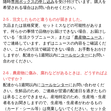
随時
専用ボックスの申し込み
を受け付けています。購入を
希望される場合はお問い合わせください。
2-5．注文したものと違うものが届きました。
欠品または規格変更、セットミスなどの可能性がありま
す。何らかの事情で品物がお届けできない場合、お届けし
ている「生活クラブニュース」または「
農産物ニュース
」
でご連絡しています。まずはニュースの内容をご確認くだ
さい。これらの方法で確認できない場合、お手数をおかけ
しますが、配達から1週間以内に
コールセンター
にお問い
合わせください。
2-6．農産物に傷み、腐れなどがあるときは、どうすればよ
いですか？
配達から1週間以内に
コールセンター
にお問い合わせくだ
さい。生鮮品のため、ご連絡が翌週の配達日を過ぎたもの
は承ることができません。産地特定のため、生産地・生産
者名をお聞きしますので、生産地・生産者がわかるもの
（カード・シール等）は廃棄しないでください。セット企