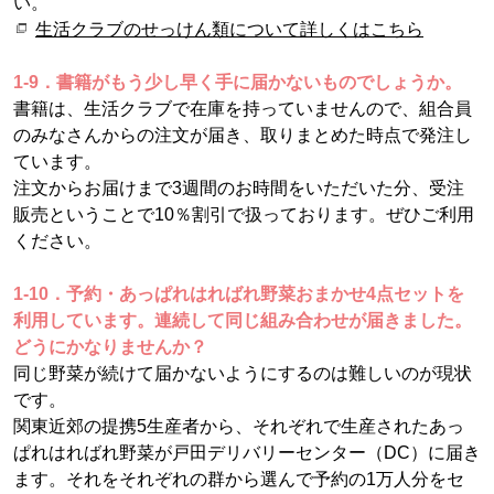
い。
生活クラブのせっけん類について詳しくはこちら
1-9．書籍がもう少し早く手に届かないものでしょうか。
書籍は、生活クラブで在庫を持っていませんので、組合員
のみなさんからの注文が届き、取りまとめた時点で発注し
ています。
注文からお届けまで3週間のお時間をいただいた分、受注
販売ということで10％割引で扱っております。ぜひご利用
ください。
1-10．予約・あっぱれはればれ野菜おまかせ4点セットを
利用しています。連続して同じ組み合わせが届きました。
どうにかなりませんか？
同じ野菜が続けて届かないようにするのは難しいのが現状
です。
関東近郊の提携5生産者から、それぞれで生産されたあっ
ぱれはればれ野菜が戸田デリバリーセンター（DC）に届き
ます。それをそれぞれの群から選んで予約の1万人分をセ