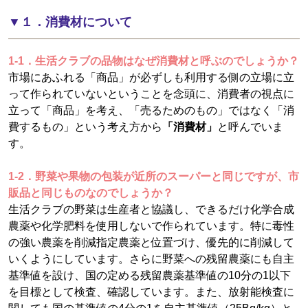
▼１．消費材について
1-1．生活クラブの品物はなぜ消費材と呼ぶのでしょうか？
市場にあふれる「商品」が必ずしも利用する側の立場に立
って作られていないということを念頭に、消費者の視点に
立って「商品」を考え、「売るためのもの」ではなく「消
費するもの」という考え方から
「消費材」
と呼んでいま
す。
1-2．
野菜や果物の包装が
近所のスーパーと同じですが、市
販品と同じものなのでしょうか？
生活クラブの野菜は生産者と協議し、できるだけ化学合成
農薬や化学肥料を使用しないで作られています。特に毒性
の強い農薬を削減指定農薬と位置づけ、優先的に削減して
いくようにしています。さらに野菜への残留農薬にも自主
基準値を設け、国の定める残留農薬基準値の10分の1以下
を目標として検査、確認しています。また、放射能検査に