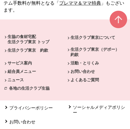
テム手数料が無料となる「
プレママ＆ママ特典
」もござい
ます。
本文ここまで。
ここから共通フッターメニューです。
生協の食材宅配
生活クラブ東京について
生活クラブ東京 トップ
生活クラブ東京（デポー）
生活クラブ東京 約款
約款
サービス案内
活動・とりくみ
組合員メニュー
お問い合わせ
ニュース
よくあるご質問
各地の生活クラブ生協
ソーシャルメディアポリシ
プライバシーポリシー
ー
お問い合わせ