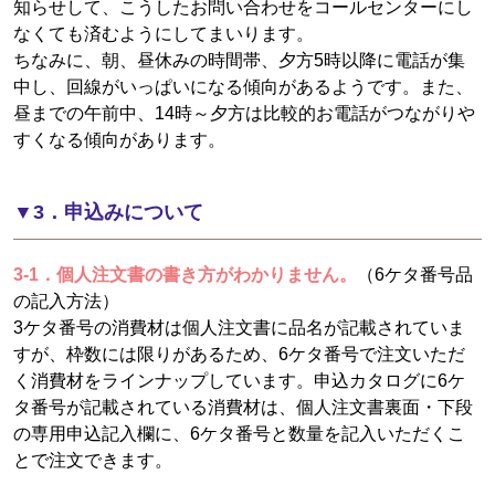
知らせして、こうしたお問い合わせをコールセンターにし
なくても済むようにしてまいります。
ちなみに、朝、昼休みの時間帯、夕方5時以降に電話が集
中し、回線がいっぱいになる傾向があるようです。また、
昼までの午前中、14時～夕方は比較的お電話がつながりや
すくなる傾向があります。
▼3．申込みについて
3-1．個人注文書の書き方がわかりません。
（6ケタ番号品
の記入方法）
3ケタ番号の消費材は個人注文書に品名が記載されていま
すが、枠数には限りがあるため、6ケタ番号で注文いただ
く消費材をラインナップしています。申込カタログに6ケ
タ番号が記載されている消費材は、個人注文書裏面・下段
の専用申込記入欄に、6ケタ番号と数量を記入いただくこ
とで注文できます。