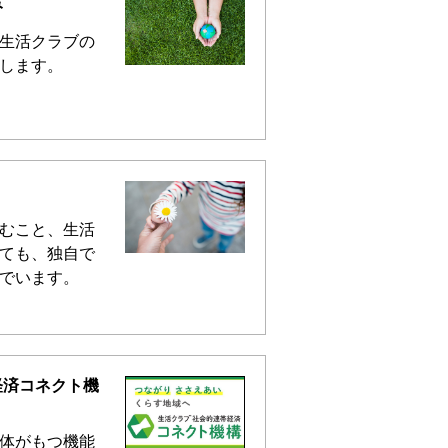
み
生活クラブの
します。
むこと、生活
ても、独自で
でいます。
経済コネクト機
体がもつ機能