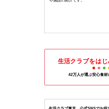
や施設の紹介です。
生活クラブをはじ
42万人が選ぶ安心食
生活クラブ東京 公式SNSでお役