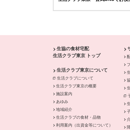
本文ここまで。
ここから共通フッターメニューです。
生協の食材宅配
生活クラブ東京 トップ
生活クラブ東京について
生活クラブについて
別のウィンドウで開
生活クラブ東京の概要
施設案内
あゆみ
地域紹介
生活クラブの食材・品物
利用案内（出資金等について）