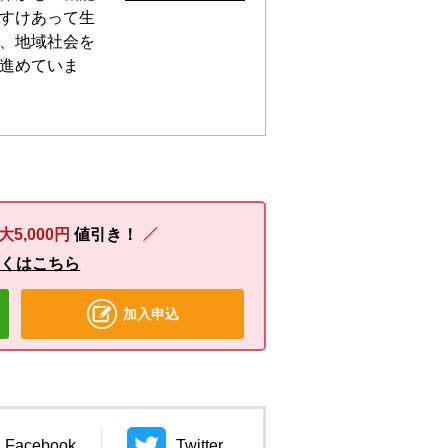
すけあって生
、地域社会を
進めていま
大5,000円
値引き！
しくはこちら
加入申込
Facebook
Twitter