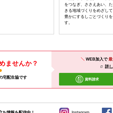
をつなぎ、ささえあい、た
きる地域づくりをめざして
豊かにするしごとづくりを
す。
WEB加入で
最
めませんか？
詳
材の宅配生協です
資料請求
立ち情報を配信中！
Instagram