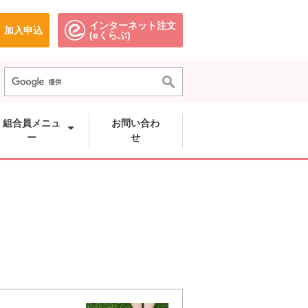
インターネット注文
加入申込
で開きます。
別のウィンドウで開きます。
別のウィンドウで開きます。
(eくらぶ)
組合員メニュ
お問い合わ
ー
せ