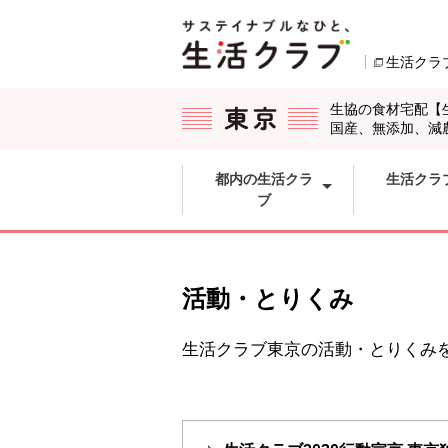
本文へジャンプする。
ページの先頭です。
生活クラ
ここからサイト内共通メニューです。
サイト内共通メニューをスキップする
サイト内共通メニューここまで。
生協の食材宅配【
国産、無添加、減
都内の生活クラ
生活クラ
ブ
活動・とりくみ
生活クラブ東京の活動・とりくみ