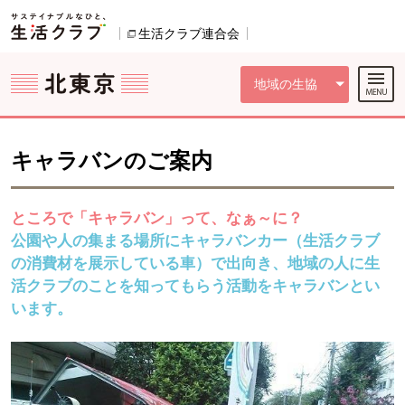
本文へジャンプする。
ページの先頭です。
ここからサイト内共通メニューです。
サイト内共通メニューをスキップする
サイト内共通メニューここまで。
生活クラブ連合会
別のウィンドウで開きます。
地域の生協
キャラバンのご案内
ところで「キャラバン」って、なぁ～に？
公園や人の集まる場所にキャラバンカー（生活クラブ
の消費材を展示している車）で出向き、地域の人に生
活クラブのことを知ってもらう活動をキャラバンとい
います。