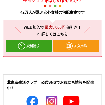
生活クラブをはじめませんか？
42万人が選ぶ安心食材の宅配生協です
WEB加入で
最大5,000円
値引き！
詳しくはこちら
資料請求
加入申込
北東京生活クラブ 公式SNSでお役立ち情報を配信
中！