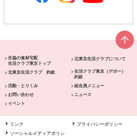
別のウィンドウで開きます
別のウィンドウで開きます
本文ここまで。
ここから共通フッターメニューです。
生協の食材宅配
北東京生活クラブについて
生活クラブ東京トップ
生活クラブ東京（デポー）
北東京生活クラブ 約款
約款
活動・とりくみ
組合員メニュー
お問い合わせ
ニュース
イベント
リンク
プライバシーポリシー
ソーシャルメディアポリシ