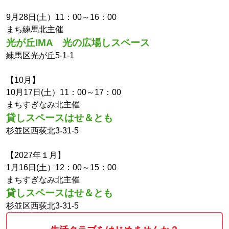
9月28日(土）11：00～16：00
まち練馬北主催
光が丘IMA 光の広場
しスペース
練馬区光が丘5-1-1
【10月】
10月17日(土）11：00～17：00
まちすぎなみ北主催
貸しスペース
はせ＆とも
杉並区西荻北3-31-5
【2027年１月】
1月16日(土）12：00～15：00
まちすぎなみ北主催
貸しスペース
はせ＆とも
杉並区西荻北3-31-5