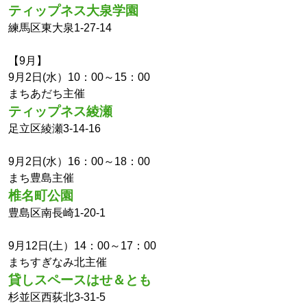
ティップネス大泉学園
練馬区東大泉1-27-14
【9月】
9月2日(水）10：00～15：00
まちあだち主催
ティップネス綾瀬
足立区綾瀬3-14-16
9月2日(水）16：00～18：00
まち豊島主催
椎名町公園
豊島区南長崎1-20-1
9月12日(土）14：00～17：00
まちすぎなみ北主催
貸しスペース
はせ＆とも
杉並区西荻北3-31-5