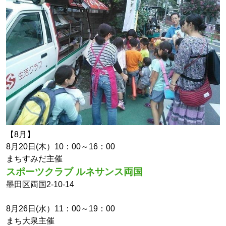
【8月】
8月20日(木）10：00～16：00
まちすみだ主催
スポーツクラブ ルネサンス両国
墨田区両国2-10-14
8月26日(水）11：00～19：00
まち大泉主催