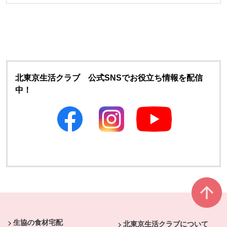
北東京生活クラブ 公式SNSでお役立ち情報を配信
中！
別のウィンドウで開きます
別のウィンドウで開きます
本文ここまで。
ここから共通フッターメニューです。
生協の食材宅配
北東京生活クラブについて