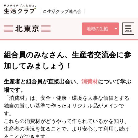
本文へジャンプする。
ページの先頭です。
ここからサイト内共通メニューです。
サイト内共通メニューをスキップする
サイト内共通メニューここまで。
生活クラブ連合会
別のウィンドウで開きます。
地域の生協
組合員のみなさん、生産者交流会に参
加してみましょう！
生産者と組合員が直接出会い、
消費材
について学ぶ
場です。
「消費材」は、安全・健康・環境を大事な価値とする
独自の厳しい基準で作ったオリジナル品がメインで
す。
これらの消費材がどうやって作られているかを知り、
生産者の状況を知ることで、より安心して利用し続け
ることができます。