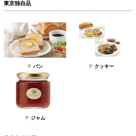
東京独自品
クッキー
パン
ジャム