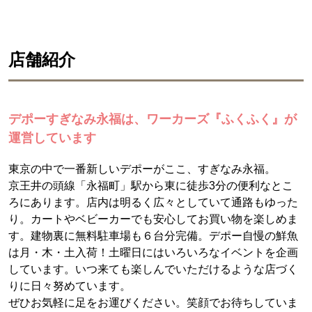
店舗紹介
デポーすぎなみ永福は、ワーカーズ『ふくふく』が
運営しています
東京の中で一番新しいデポーがここ、すぎなみ永福。
京王井の頭線「永福町」駅から東に徒歩3分の便利なとこ
ろにあります。店内は明るく広々としていて通路もゆった
り。カートやベビーカーでも安心してお買い物を楽しめま
す。建物裏に無料駐車場も６台分完備。デポー自慢の鮮魚
は月・木・土入荷！土曜日にはいろいろなイベントを企画
しています。いつ来ても楽しんでいただけるような店づく
りに日々努めています。
ぜひお気軽に足をお運びください。笑顔でお待ちしていま