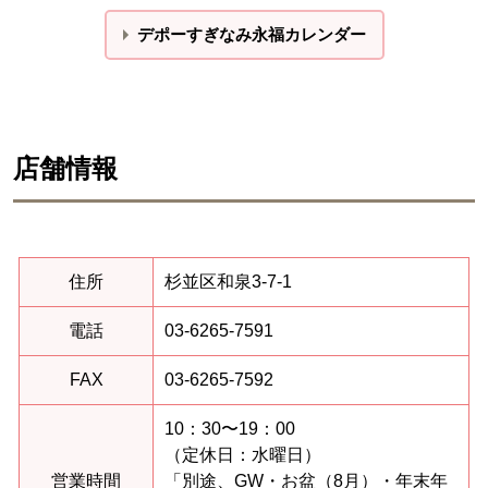
デポーすぎなみ永福カレンダー
店舗情報
住所
杉並区和泉3-7-1
電話
03-6265-7591
FAX
03-6265-7592
10：30〜19：00
（定休日：水曜日）
営業時間
「別途、GW・お盆（8月）・年末年