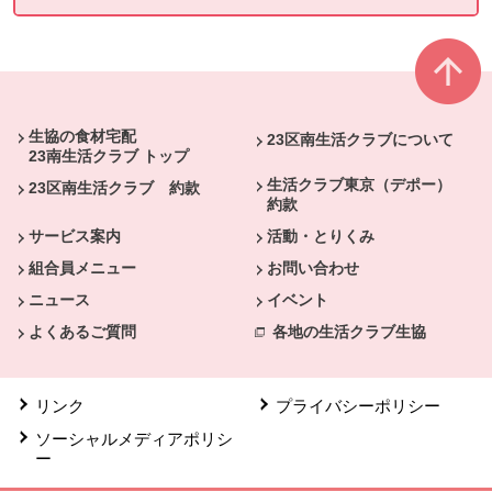
本文ここまで。
ここから共通フッターメニューです。
生協の食材宅配
23区南生活クラブについて
23南生活クラブ トップ
生活クラブ東京（デポー）
23区南生活クラブ 約款
約款
サービス案内
活動・とりくみ
組合員メニュー
お問い合わせ
ニュース
イベント
よくあるご質問
各地の生活クラブ生協
リンク
プライバシーポリシー
ソーシャルメディアポリシ
ー