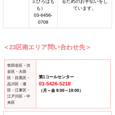
ェひろばも
るためのお手伝いをし
も）
ています。
03-6456-
0708
＜23区南エリア問い合わせ先＞
世田谷区・渋
谷区・大田
第1コールセンター
区・目黒区・
03-5426-5218
品川区・港
区・江東区・
（月～金 9:00～19:00）
江戸川区・中
央区