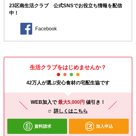
23区南生活クラブ 公式SNSでお役立ち情報を配信
中！
Facebook
別のウィンドウで開きます。
生活クラブをはじめませんか？
42万人が選ぶ安心食材の宅配生協です
WEB加入で
最大5,000円
値引き！
詳しくはこちら
資料請求
加入申込