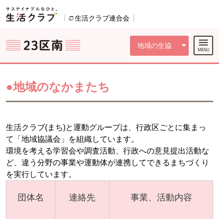
本文へジャンプする。
ページの先頭です。
ここからサイト内共通メニューです。
サイト内共通メニューをスキップする
サイト内共通メニューここまで。
生活クラブ連合会
別のウィンドウで開きます。
地域の生協
●地域のなかまたち
生活クラブ(まち)と運動グループは、行政区ごとに集まっ
て「地域協議会」を組織しています。
環境を考える学習会や調査活動、行政への意見提出活動な
ど、違う分野の事業や運動体が連携してできるまちづくり
を実行しています。
団体名
連絡先
事業、活動内容