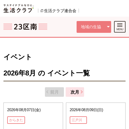
本文へジャンプする。
ページの先頭です。
ここからサイト内共通メニューです。
サイト内共通メニューをスキップする
サイト内共通メニューここまで。
生活クラブ連合会
別のウィンドウで開きます。
地域の生協
イベント
2026年8月 の イベント一覧
前月
次月
2026年08月07日(金)
2026年08月09日(日)
からきた
江戸川