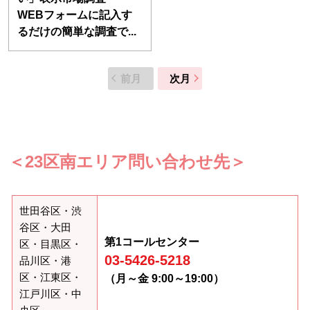
WEBフォームに記入す
るだけの簡単な調査で...
前月
次月
＜23区南エリア問い合わせ先＞
世田谷区・渋
谷区・大田
第1コールセンター
区・目黒区・
03-5426-5218
品川区・港
区・江東区・
（月～金 9:00～19:00）
江戸川区・中