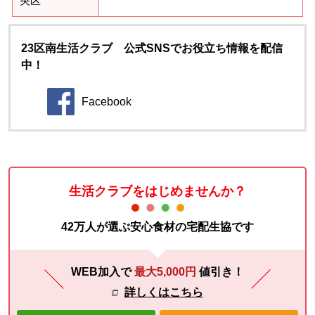
央区
23区南生活クラブ 公式SNSでお役立ち情報を配信
中！
Facebook
別のウィンドウで開きます。
生活クラブをはじめませんか？
42万人が選ぶ安心食材の宅配生協です
WEB加入で
最大5,000円
値引き！
詳しくはこちら