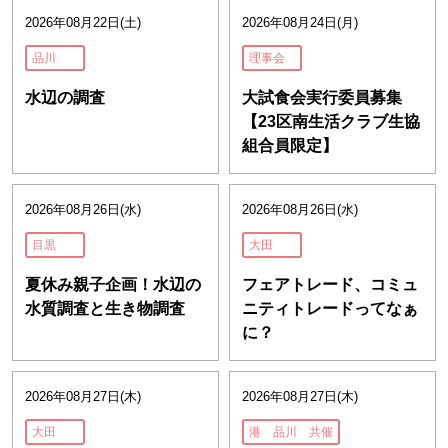
2026年08月22日(土)
2026年08月24日(月)
品川
理事会
水辺の調査
大試食会実行委員募集
【23区南生活クラブ生協
組合員限定】
2026年08月26日(水)
2026年08月26日(水)
目黒
大田
夏休み親子企画！水辺の
フェアトレード、コミュ
水質調査と生き物調査
ニティトレードってなぁ
に？
2026年08月27日(木)
2026年08月27日(木)
大田
港 品川 共催