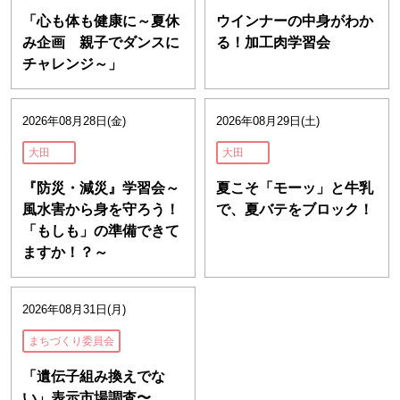
「心も体も健康に～夏休
ウインナーの中身がわか
み企画 親子でダンスに
る！加工肉学習会
チャレンジ～」
2026年08月28日(金)
2026年08月29日(土)
大田
大田
『防災・減災』学習会～
夏こそ「モーッ」と牛乳
風水害から身を守ろう！
で、夏バテをブロック！
「もしも」の準備できて
ますか！？～
2026年08月31日(月)
まちづくり委員会
「遺伝子組み換えでな
い」表示市場調査〜