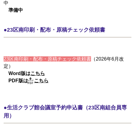
中
準備中
●23区南印刷・配布・原稿チェック依頼書
23区南印刷・配布・原稿チェック依頼書
（2026年6月改
定）
Word版は
こちら
PDF版は
こちら
●生活クラブ館会議室予約申込書（23区南組合員専
用）