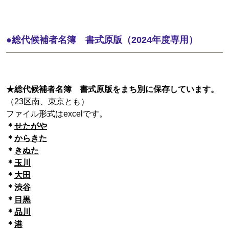
●総代候補者名簿 書式原版（2024年度専用）
★総代候補者名簿 書式原版をまち別に保存しています。
（23区南、東京とも）
ファイル形式はexcelです。
＊
せたがや
＊
からきた
＊
きぬた
＊
玉川
＊
大田
＊
渋谷
＊
目黒
＊
品川
＊
港