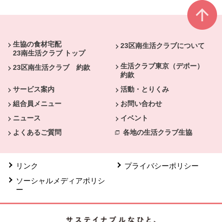
本文ここまで。
ここから共通フッターメニューです。
生協の食材宅配
23区南生活クラブについて
23南生活クラブ トップ
生活クラブ東京（デポー）
23区南生活クラブ 約款
約款
サービス案内
活動・とりくみ
組合員メニュー
お問い合わせ
ニュース
イベント
よくあるご質問
各地の生活クラブ生協
リンク
プライバシーポリシー
ソーシャルメディアポリシ
ー