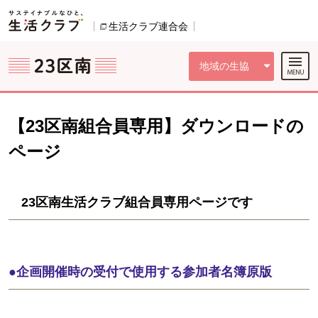
本文へジャンプする。
ページの先頭です。
ここからサイト内共通メニューです。
サイト内共通メニューをスキップする
サイト内共通メニューここまで。
生活クラブ連合会
別のウィンドウで開きます。
地域の生協
【23区南組合員専用】ダウンロードの
ページ
23区南生活クラブ組合員専用ページです
●企画開催時の受付で使用する参加者名簿原版