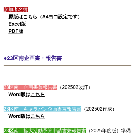
参加者名簿
原版はこちら（A4ヨコ設定です）
Excel版
PDF版
●23区南企画書・報告書
23区南 企画書兼報告書
（202502改訂）
Word版は
こちら
23区南 キャラバン企画書兼報告書
（202502作成）
Word版は
こちら
23区南 拡大活動予算申請書兼報告書
（2025年度版）準備