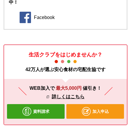
中！
Facebook
別のウィンドウで開きます。
生活クラブをはじめませんか？
42万人が選ぶ安心食材の宅配生協です
WEB加入で
最大5,000円
値引き！
詳しくはこちら
資料請求
加入申込