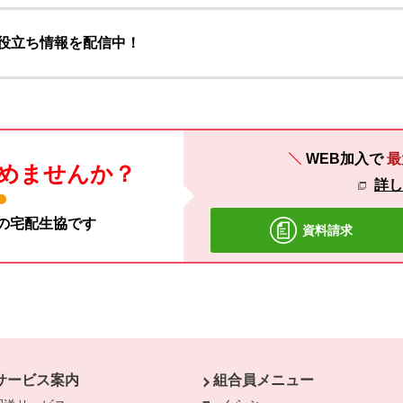
お役立ち情報を配信中！
WEB加入で
最
めませんか？
詳
材の宅配生協です
資料請求
サービス案内
組合員メニュー