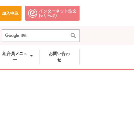
インターネット注文
加入申込
で開きます。
別のウィンドウで開きます。
別のウィンドウで開きます。
(eくらぶ)
組合員メニュ
お問い合わ
ー
せ