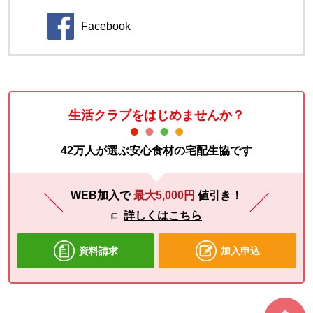
Facebook
別のウィンドウで開きます。
生活クラブをはじめませんか？
42万人が選ぶ安心食材の宅配生協です
WEB加入で
最大5,000円
値引き！
詳しくはこちら
資料請求
加入申込