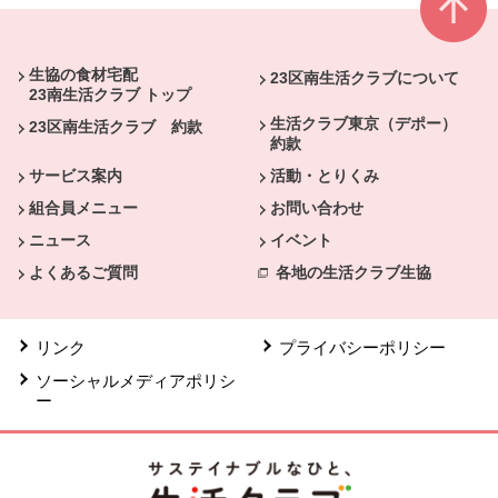
本文ここまで。
ここから共通フッターメニューです。
生協の食材宅配
23区南生活クラブについて
23南生活クラブ トップ
生活クラブ東京（デポー）
23区南生活クラブ 約款
約款
サービス案内
活動・とりくみ
組合員メニュー
お問い合わせ
ニュース
イベント
よくあるご質問
各地の生活クラブ生協
リンク
プライバシーポリシー
ソーシャルメディアポリシ
ー