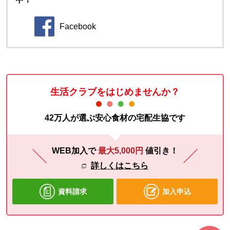
Facebook
別のウィンドウで開きます。
生活クラブをはじめませんか？
42万人が選ぶ安心食材の宅配生協です
WEB加入で
最大5,000円
値引き！
詳しくはこちら
資料請求
加入申込