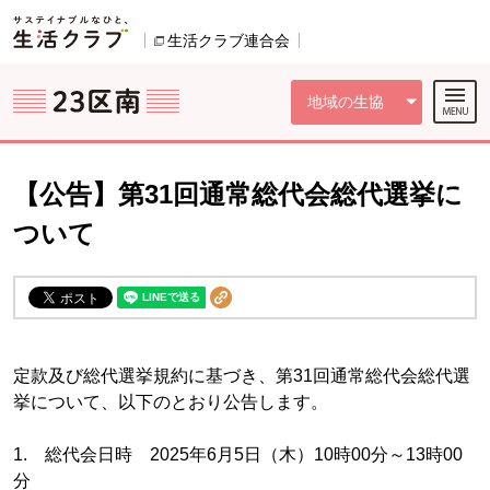
本文へジャンプする。
ページの先頭です。
ここからサイト内共通メニューです。
サイト内共通メニューをスキップする
サイト内共通メニューここまで。
生活クラブ連合会
別のウィンドウで開きます。
地域の生協
【公告】第31回通常総代会総代選挙に
ついて
定款及び総代選挙規約に基づき、第31回通常総代会総代選
挙について、以下のとおり公告します。
1. 総代会日時 2025年6月5日（木）10時00分～13時00
分