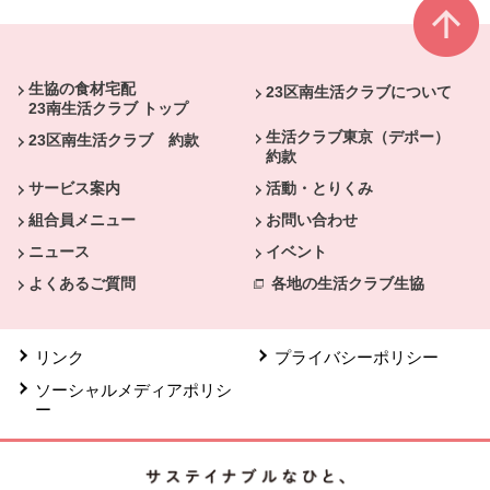
本文ここまで。
ここから共通フッターメニューです。
生協の食材宅配
23区南生活クラブについて
23南生活クラブ トップ
生活クラブ東京（デポー）
23区南生活クラブ 約款
約款
サービス案内
活動・とりくみ
組合員メニュー
お問い合わせ
ニュース
イベント
よくあるご質問
各地の生活クラブ生協
リンク
プライバシーポリシー
ソーシャルメディアポリシ
ー