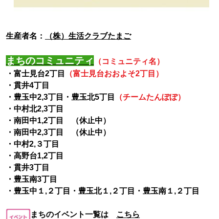
生産者名：
（株）生活クラブたまご
まちのコミュニティ
（コミュニティ名）
・富士見台2丁目
（富士見台おおよそ2丁目）
・貫井4丁目
・豊玉中2,3丁目・豊玉北5丁目
（チームたんぽぽ）
・中村北2,3丁目
・南田中1,2丁目 （休止中）
・南田中2,3丁目 （休止中）
・中村2,３丁目
・高野台1,2丁目
・貫井3丁目
・豊玉南3丁目
・豊玉中１,２丁目・豊玉北１,２丁目・豊玉南１,２丁目
まちのイベント一覧は
こちら