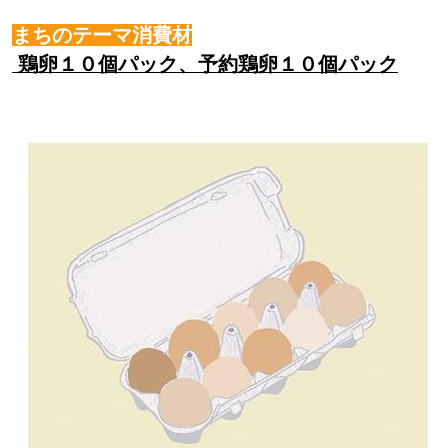
まちのテーマ消費材
鶏卵１０個パック、予約鶏卵１０個パック