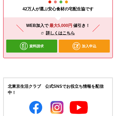
42万人が選ぶ安心食材の宅配生協です
WEB加入で
最大5,000円
値引き！
詳しくはこちら
資料請求
加入申込
北東京生活クラブ 公式SNSでお役立ち情報を配信
中！