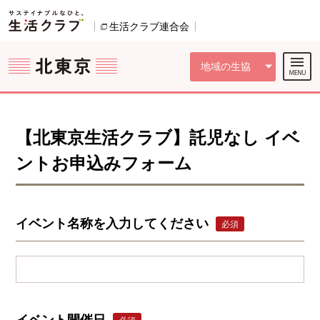
本文へジャンプする。
ページの先頭です。
ここからサイト内共通メニューです。
サイト内共通メニューをスキップする
サイト内共通メニューここまで。
生活クラブ連合会
別のウィンドウで開きます。
地域の生協
【北東京生活クラブ】託児なし イベ
ントお申込みフォーム
イベント名称を入力してください
必須