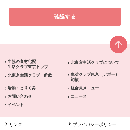
本文ここまで。
ここから共通フッターメニューです。
生協の食材宅配
北東京生活クラブについて
生活クラブ東京トップ
生活クラブ東京（デポー）
北東京生活クラブ 約款
約款
活動・とりくみ
組合員メニュー
お問い合わせ
ニュース
イベント
リンク
プライバシーポリシー