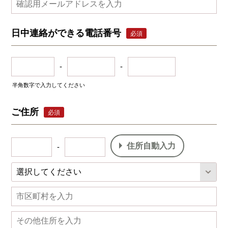
日中連絡ができる電話番号
必須
-
-
半角数字で入力してください
ご住所
必須
住所自動入力
-