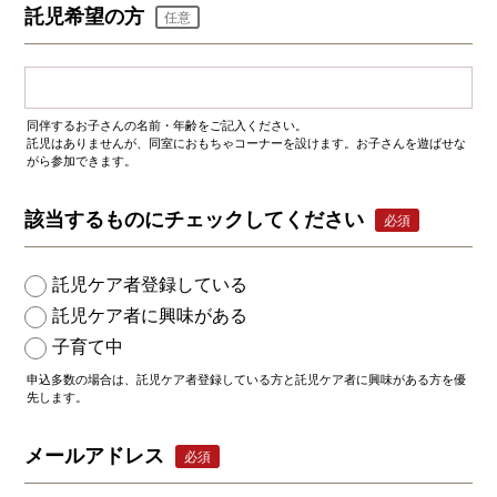
託児希望の方
任意
同伴するお子さんの名前・年齢をご記入ください。
託児はありませんが、同室におもちゃコーナーを設けます。お子さんを遊ばせな
がら参加できます。
該当するものにチェックしてください
必須
託児ケア者登録している
託児ケア者に興味がある
子育て中
申込多数の場合は、託児ケア者登録している方と託児ケア者に興味がある方を優
先します。
メールアドレス
必須