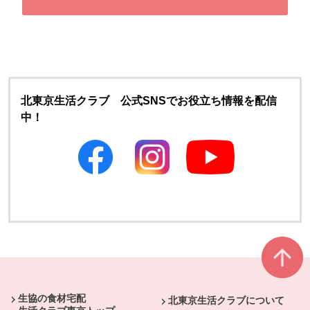
北東京生活クラブ 公式SNSでお役立ち情報を配信
中！
別のウィンドウで開きます
別のウィンドウで開きます
本文ここまで。
ここから共通フッターメニューです。
生協の食材宅配
北東京生活クラブについて