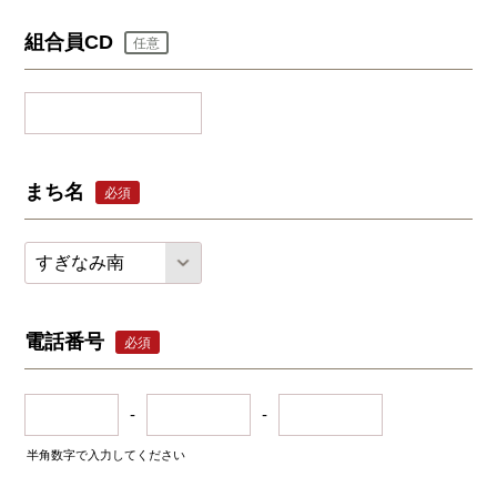
組合員CD
任意
まち名
必須
電話番号
必須
-
-
半角数字で入力してください