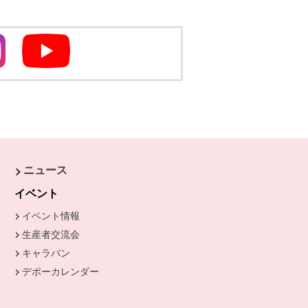
別のウィンドウで開きます
別のウィンドウで開きます
ニュース
きます。
イベント
イベント情報
生産者交流会
キャラバン
デポーカレンダー
別のウィンドウで開きます。