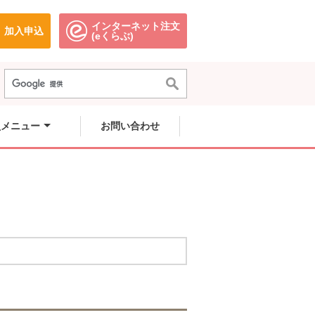
インターネット注文
加入申込
で開きます。
別のウィンドウで開きます。
別のウィンドウで開きます。
(eくらぶ)
員メニュー
お問い合わせ