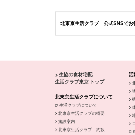
北東京生活クラブ 公式SNSで
本文ここまで。
ここから共通フッターメニューです。
生協の食材宅配
活
生活クラブ東京 トップ
北東京生活クラブについて
生活クラブについて
別のウィンドウで開
北東京生活クラブの概要
施設案内
北東京生活クラブ 約款