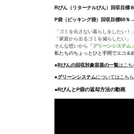
Rびん（リターナルびん）回収目標
P袋（ピッキング袋）回収目標60％
「ゴミを出さない暮らしをしたい！
「家庭から出るゴミを減らしたい」
そんな想いから
「グリーンシステム
私たちのちょっとひと手間でエコ＆
●
Rびんの回収対象容器の一覧
はこち
●
グリーンシステム
についてはこちら
●RびんとP袋の返却方法の動画