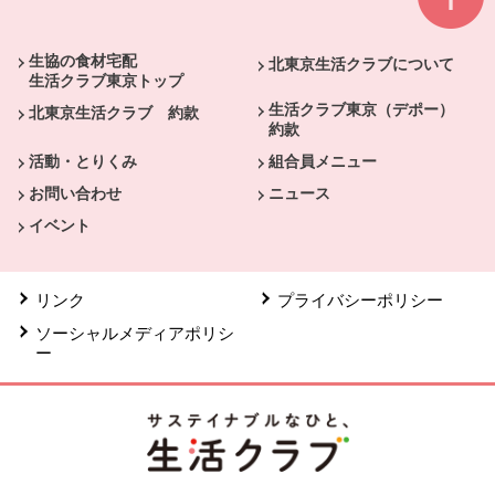
本文ここまで。
ここから共通フッターメニューです。
生協の食材宅配
北東京生活クラブについて
生活クラブ東京トップ
生活クラブ東京（デポー）
北東京生活クラブ 約款
約款
活動・とりくみ
組合員メニュー
お問い合わせ
ニュース
イベント
リンク
プライバシーポリシー
ソーシャルメディアポリシ
ー