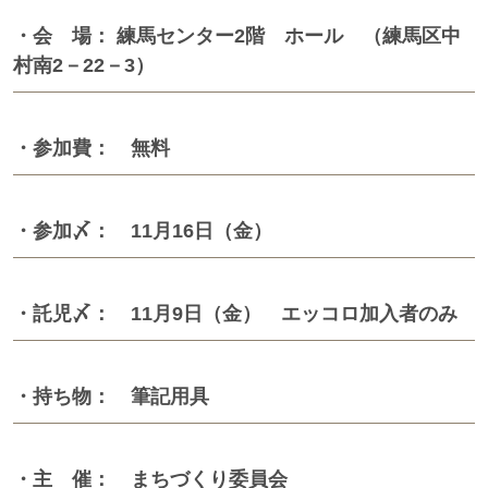
・会 場： 練馬センター2階 ホール （練馬区中
村南2－22－3）
・参加費： 無料
・参加〆： 11月16日（金）
・託児〆： 11月9日（金） エッコロ加入者のみ
・持ち物： 筆記用具
・主 催： まちづくり委員会