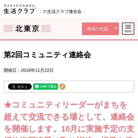
本文へジャンプする。
ページの先頭です。
ここからサイト内共通メニューです。
サイト内共通メニューをスキップする
サイト内共通メニューここまで。
生活クラブ連合会
別のウィンドウで開きます。
地域の生協
第2回コミュニティ連絡会
開催日：2018年11月22日
★コミュニティリーダーがまちを
超えて交流できる場として、連絡会
を開催します。10月に実施予定の支