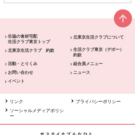
本文ここまで。
ここから共通フッターメニューです。
生協の食材宅配
北東京生活クラブについて
生活クラブ東京トップ
生活クラブ東京（デポー）
北東京生活クラブ 約款
約款
活動・とりくみ
組合員メニュー
お問い合わせ
ニュース
イベント
リンク
プライバシーポリシー
ソーシャルメディアポリシ
ー