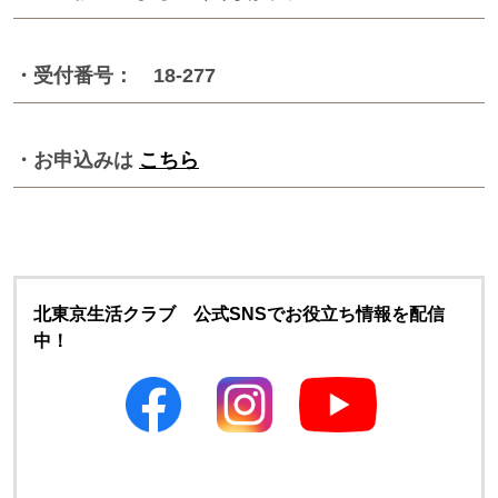
・受付番号： 18-277
・お申込みは
こちら
北東京生活クラブ 公式SNSでお役立ち情報を配信
中！
別のウィンドウで開きます
別のウィンドウで開きます