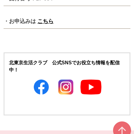
・お申込みは
こちら
北東京生活クラブ 公式SNSでお役立ち情報を配信
中！
別のウィンドウで開きます
別のウィンドウで開きます
本文ここまで。
ここから共通フッターメニューです。