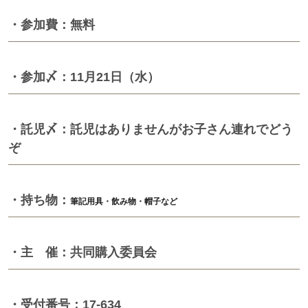
・参加費：無料
・参加〆：11月21日（水）
・託児〆：託児はありませんがお子さん連れでどう
ぞ
・持ち物：
筆記用具・飲み物・帽子など
・主 催：共同購入委員会
・受付番号：17-634