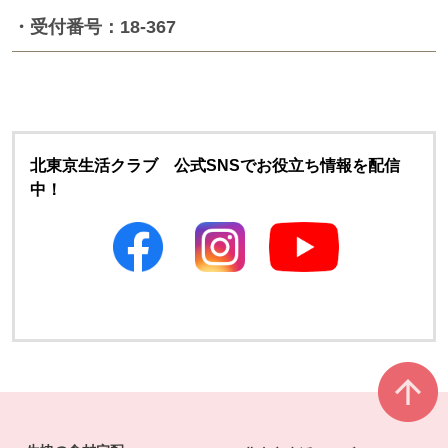
・受付番号：18-367
北東京生活クラブ 公式SNSでお役立ち情報を配信
中！
別のウィンドウで開きます
別のウィンドウで開きます
本文ここまで。
ここから共通フッターメニューです。