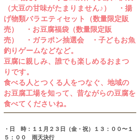
（大豆の甘味がたまりません♪） ・揚
げ物類バラエティセット（数量限定販
売） ・お豆腐福袋（数量限定販
売） ・ガラポン抽選会 ・子どもお魚
釣りゲームなどなど。
豆腐に親しみ、誰でも楽しめるおまつ
りです。
食べる人とつくる人をつなぐ、地域の
お豆腐工場を知って、昔ながらの豆腐を
食べてくださいね。
・日 時：１１月２３日（金・祝）１３：００〜１
５：００ 雨天決行