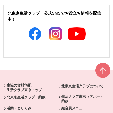
北東京生活クラブ 公式SNSでお役立ち情報を配信
中！
別のウィンドウで開きます
別のウィンドウで開きます
本文ここまで。
ここから共通フッターメニューです。
生協の食材宅配
北東京生活クラブについて
生活クラブ東京トップ
生活クラブ東京（デポー）
北東京生活クラブ 約款
約款
活動・とりくみ
組合員メニュー