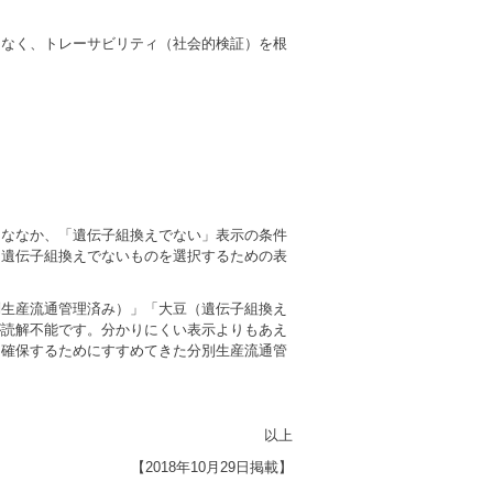
はなく、トレーサビリティ（社会的検証）を根
うななか、「遺伝子組換えでない」表示の条件
て遺伝子組換えでないものを選択するための表
別生産流通管理済み）」「大豆（遺伝子組換え
が読解不能です。分かりにくい表示よりもあえ
を確保するためにすすめてきた分別生産流通管
以上
【2018年10月29日掲載】