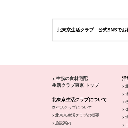
北東京生活クラブ 公式SNSで
本文ここまで。
ここから共通フッターメニューです。
生協の食材宅配
活
生活クラブ東京 トップ
北東京生活クラブについて
生活クラブについて
別のウィンドウで開
北東京生活クラブの概要
施設案内