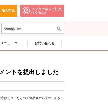
インターネット注文
加入申込
で開きます。
別のウィンドウで開きます。
別のウィンドウで開きます。
(eくらぶ)
員メニュー
お問い合わせ
メントを提出しました
費者庁はそれにもとづく食品表示基準の一部改正