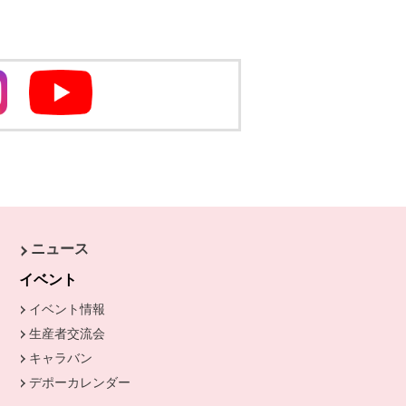
別のウィンドウで開きます
別のウィンドウで開きます
ニュース
きます。
イベント
イベント情報
生産者交流会
キャラバン
デポーカレンダー
別のウィンドウで開きます。