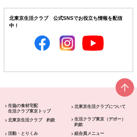
北東京生活クラブ 公式SNSでお役立ち情報を配信
中！
別のウィンドウで開きます
別のウィンドウで開きます
本文ここまで。
ここから共通フッターメニューです。
生協の食材宅配
北東京生活クラブについて
生活クラブ東京トップ
生活クラブ東京（デポー）
北東京生活クラブ 約款
約款
活動・とりくみ
組合員メニュー