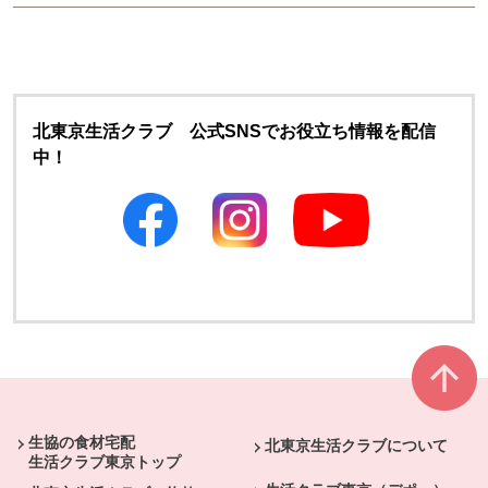
北東京生活クラブ 公式SNSでお役立ち情報を配信
中！
別のウィンドウで開きます
別のウィンドウで開きます
本文ここまで。
ここから共通フッターメニューです。
生協の食材宅配
北東京生活クラブについて
生活クラブ東京トップ