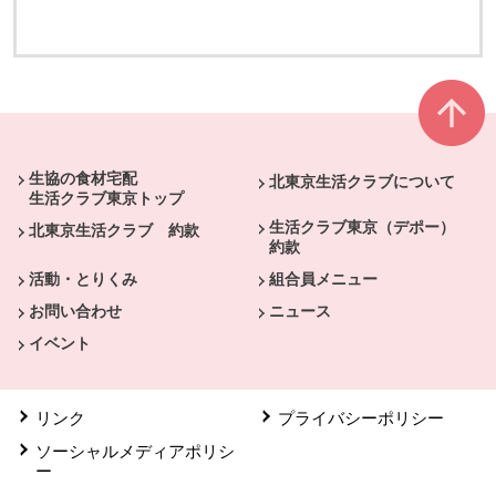
別のウィンドウで開きます
別のウィンドウで開きます
本文ここまで。
ここから共通フッターメニューです。
生協の食材宅配
北東京生活クラブについて
生活クラブ東京トップ
生活クラブ東京（デポー）
北東京生活クラブ 約款
約款
活動・とりくみ
組合員メニュー
お問い合わせ
ニュース
イベント
リンク
プライバシーポリシー
ソーシャルメディアポリシ
ー