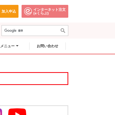
インターネット注文
加入申込
で開きます。
別のウィンドウで開きます。
別のウィンドウで開きます。
(eくらぶ)
員メニュー
お問い合わせ