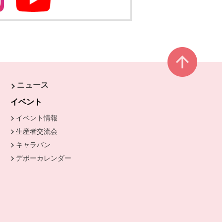
別のウィンドウで開きます
別のウィンドウで開きます
ページ
ニュース
きます。
イベント
イベント情報
生産者交流会
キャラバン
デポーカレンダー
別のウィンドウで開きます。
開きます。
ます。