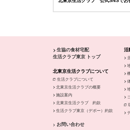
北東京生活クラブ 公式SNSで
本文ここまで。
ここから共通フッターメニューです。
生協の食材宅配
活
生活クラブ東京 トップ
北東京生活クラブについて
生活クラブについて
別のウィンドウで開
北東京生活クラブの概要
施設案内
北東京生活クラブ 約款
生活クラブ東京（デポー）約款
別のウ
お問い合わせ