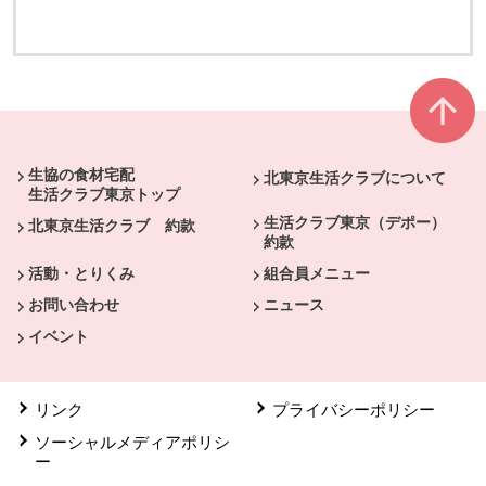
別のウィンドウで開きます
別のウィンドウで開きます
本文ここまで。
ここから共通フッターメニューです。
生協の食材宅配
北東京生活クラブについて
生活クラブ東京トップ
生活クラブ東京（デポー）
北東京生活クラブ 約款
約款
活動・とりくみ
組合員メニュー
お問い合わせ
ニュース
イベント
リンク
プライバシーポリシー
ソーシャルメディアポリシ
ー