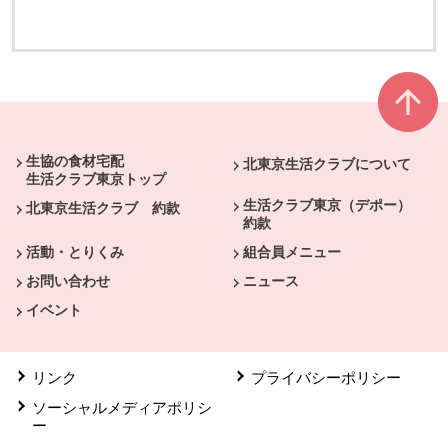
別のウィンドウで開きます
別のウィンドウで開きます
本文ここまで。
ここから共通フッターメニューです。
生協の食材宅配
北東京生活クラブについて
生活クラブ東京トップ
生活クラブ東京（デポー）
北東京生活クラブ 約款
約款
活動・とりくみ
組合員メニュー
お問い合わせ
ニュース
イベント
リンク
プライバシーポリシー
ソーシャルメディアポリシ
ー