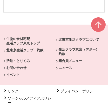
別のウィンドウで開きます
別のウィンドウで開きます
本文ここまで。
ここから共通フッターメニューです。
生協の食材宅配
北東京生活クラブについて
生活クラブ東京トップ
生活クラブ東京（デポー）
北東京生活クラブ 約款
約款
活動・とりくみ
組合員メニュー
お問い合わせ
ニュース
イベント
リンク
プライバシーポリシー
ソーシャルメディアポリシ
ー