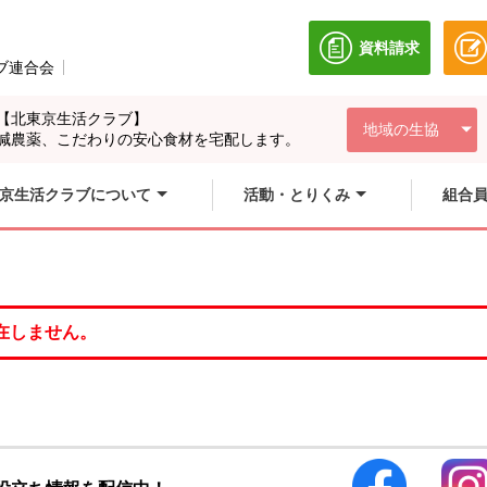
資料請求
別のウィンドウ
ブ連合会
別のウィンドウで開きます。
【北東京生活クラブ】
地域の生協
減農薬、こだわりの安心食材を宅配します。
京生活クラブについて
活動・とりくみ
組合
在しません。