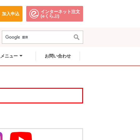
インターネット注文
加入申込
で開きます。
別のウィンドウで開きます。
別のウィンドウで開きます。
(eくらぶ)
員メニュー
お問い合わせ