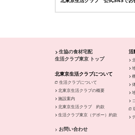
北東京生活クラブ 公式SNSで
本文ここまで。
ここから共通フッターメニューです。
生協の食材宅配
活
生活クラブ東京 トップ
北東京生活クラブについて
生活クラブについて
別のウィンドウで開
北東京生活クラブの概要
施設案内
北東京生活クラブ 約款
生活クラブ東京（デポー）約款
別のウ
お問い合わせ