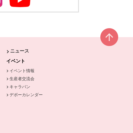
別のウィンドウで開きます
別のウィンドウで開きます
ページ
ニュース
きます。
イベント
イベント情報
生産者交流会
キャラバン
デポーカレンダー
別のウィンドウで開きます。
開きます。
ます。