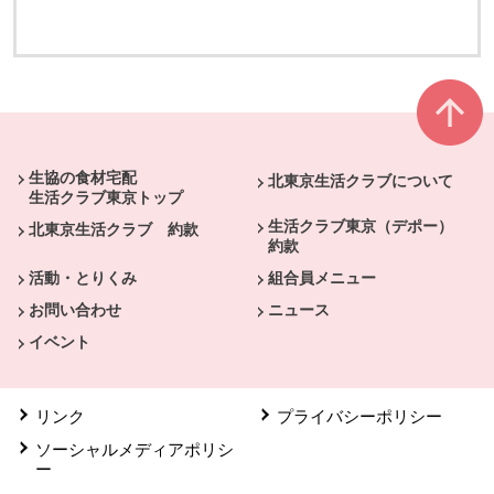
別のウィンドウで開きます
別のウィンドウで開きます
本文ここまで。
ここから共通フッターメニューです。
生協の食材宅配
北東京生活クラブについて
生活クラブ東京トップ
生活クラブ東京（デポー）
北東京生活クラブ 約款
約款
活動・とりくみ
組合員メニュー
お問い合わせ
ニュース
イベント
リンク
プライバシーポリシー
ソーシャルメディアポリシ
ー