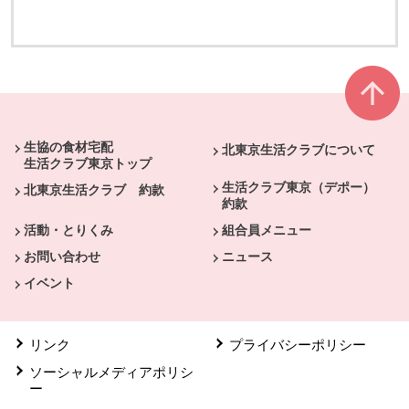
別のウィンドウで開きます
別のウィンドウで開きます
本文ここまで。
ここから共通フッターメニューです。
生協の食材宅配
北東京生活クラブについて
生活クラブ東京トップ
生活クラブ東京（デポー）
北東京生活クラブ 約款
約款
活動・とりくみ
組合員メニュー
お問い合わせ
ニュース
イベント
リンク
プライバシーポリシー
ソーシャルメディアポリシ
ー