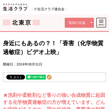
本文へジャンプする。
ページの先頭です。
ここからサイト内共通メニューです。
サイト内共通メニューをスキップする
サイト内共通メニューここまで。
生活クラブ連合会
別のウィンドウで開きます。
地域の生協
身近にもあるの？！「香害（化学物質
過敏症）ビデオ上映」
開催日：2024年08月31日
★洗剤や柔軟剤など香りの強い合成物質に起因
する化学物質過敏症の方が増えています。どん