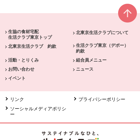
本文ここまで。
ここから共通フッターメニューです。
生協の食材宅配
北東京生活クラブについて
生活クラブ東京トップ
生活クラブ東京（デポー）
北東京生活クラブ 約款
約款
活動・とりくみ
組合員メニュー
お問い合わせ
ニュース
イベント
リンク
プライバシーポリシー
ソーシャルメディアポリシ
ー