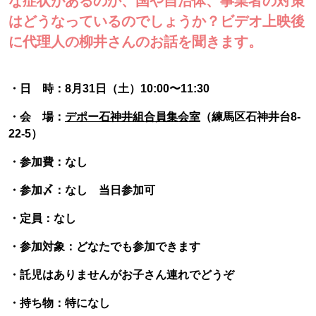
な症状があるのか、国や自治体、事業者の対策
はどうなっているのでしょうか？ビデオ上映後
に代理人の柳井さんのお話を聞きます。
・日 時：8月31日（土）10:00〜11:30
・会 場：
デポー石神井組合員集会室
（練馬区石神井台8-
22-5）
・参加費：なし
・参加〆：なし 当日参加可
・定員：なし
・参加対象：どなたでも参加できます
・託児はありませんがお子さん連れでどうぞ
・持ち物：特になし