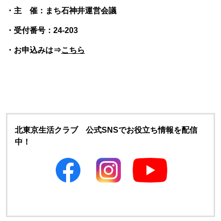
・主 催：まち石神井運営会議
・受付番号：24-203
・お申込みは⇒
こちら
北東京生活クラブ 公式SNSでお役立ち情報を配信
中！
別のウィンドウで開きます
別のウィンドウで開きます