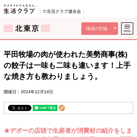
本文へジャンプする。
ページの先頭です。
ここからサイト内共通メニューです。
サイト内共通メニューをスキップする
サイト内共通メニューここまで。
生活クラブ連合会
別のウィンドウで開きます。
地域の生協
平田牧場の肉が使われた美勢商事(株)
の餃子は一味も二味も違います！上手
な焼き方も教わりましょう。
開催日：2024年12月14日
★デポーの店頭で生産者が消費材の紹介をしま