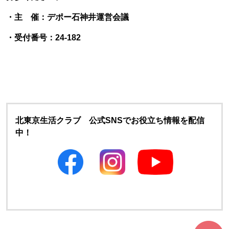
・主 催：デポー石神井運営会議
・受付番号：24-182
北東京生活クラブ 公式SNSでお役立ち情報を配信
中！
別のウィンドウで開きます
別のウィンドウで開きます