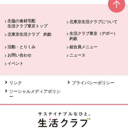
本文ここまで。
ここから共通フッターメニューです。
生協の食材宅配
北東京生活クラブについて
生活クラブ東京トップ
生活クラブ東京（デポー）
北東京生活クラブ 約款
約款
活動・とりくみ
組合員メニュー
お問い合わせ
ニュース
イベント
リンク
プライバシーポリシー
ソーシャルメディアポリシ
ー