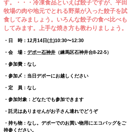
す。・・・冷凍食品といえば餃子ですが、平田
牧場の肉や地元でとれる野菜が入った餃子を試
食してみましょう。いろんな餃子の食べ比べも
してみます。上手な焼き方も教わりましょう。
・日 時：12月14日(土)10:30〜12:30
・会 場：
デポー石神井
（練馬区石神井台8-22-5）
・参加費：なし
・参加〆：当日デポーにお越しください
・定 員：なし
・参加対象：どなたでも参加できます
・託児はありませんがお子さん連れでどうぞ
・持ち物：なし。デポーでのお買い物用にエコバッグをご
持参ください。