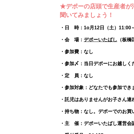
★デポーの店頭で生産者が
聞いてみましょう！
・日 時：1o月12日（土）11:00～1
・会 場：
デポーいたばし
（板橋区
・参加費：なし
・参加〆：当日デポーにお越しく
・定 員：なし
・参加対象：どなたでも参加でき
・託児はありませんがお子さん連
・持ち物：なし。デポーでのお買
・主 催：デポーいたばし運営会