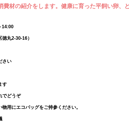
消費材の紹介をします。健康に育った平飼い卵、
4:00
徳丸2-30-16）
ださい
ます
れでどうぞ
い物用にエコバッグをご持参ください。
議