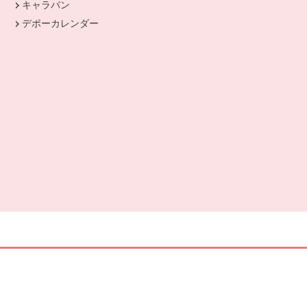
キャラバン
デポーカレンダー
別のウィンドウで開きます。
開きます。
ます。
開きます。
ドウで開きます。