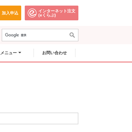
インターネット注文
加入申込
で開きます。
別のウィンドウで開きます。
別のウィンドウで開きます。
(eくらぶ)
員メニュー
お問い合わせ