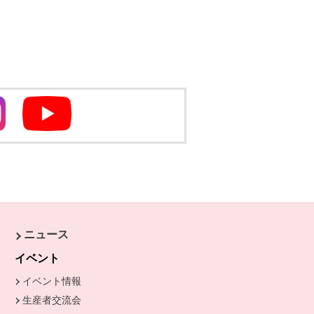
別のウィンドウで開きます
別のウィンドウで開きます
ニュース
きます。
イベント
イベント情報
生産者交流会