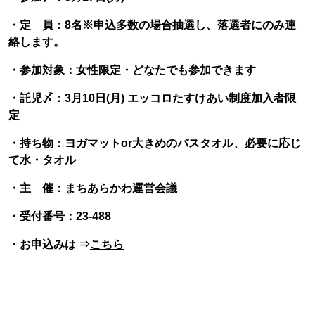
・定 員：8名※申込多数の場合抽選し、落選者にのみ連
絡します。
・参加対象：女性限定・どなたでも参加できます
・託児〆：3月10日(月
) エッコロたすけあい制度加入者限
定
・持ち物：ヨガマットor大きめのバスタオル、必要に応じ
て水・タオル
・主 催：まちあらかわ運営会議
・受付番号：23-488
・お申込みは ⇒
こちら