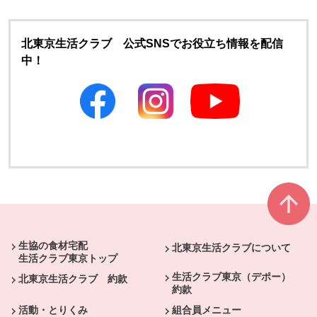
北東京生活クラブ 公式SNSでお役立ち情報を配信
中！
別のウィンドウで開きます
別のウィンドウで開きます
本文ここまで。
ここから共通フッターメニューです。
生協の食材宅配
北東京生活クラブについて
生活クラブ東京トップ
生活クラブ東京（デポー）
北東京生活クラブ 約款
約款
活動・とりくみ
組合員メニュー