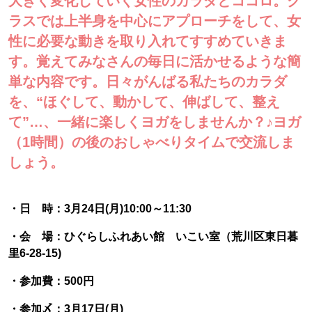
大きく変化していく女性のカラダとココロ。ク
ラスでは上半身を中心にアプローチをして、女
性に必要な動きを取り入れてすすめていきま
す。覚えてみなさんの毎日に活かせるような簡
単な内容です。日々がんばる私たちのカラダ
を、“ほぐして、動かして、伸ばして、整え
て”…、一緒に楽しくヨガをしませんか？♪ヨガ
（1時間）の後のおしゃべりタイムで交流しま
しょう。
・日 時：3月24日(月)10:00～11:30
・会 場：ひぐらしふれあい館 いこい室（荒川区東日暮
里6-28-15)
・参加費：500円
・参加〆：3月17日(月
)