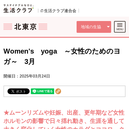
本文へジャンプする。
ページの先頭です。
ここからサイト内共通メニューです。
サイト内共通メニューをスキップする
サイト内共通メニューここまで。
生活クラブ連合会
別のウィンドウで開きます。
地域の生協
Women's yoga ～女性のためのヨ
ガ～ 3月
開催日：2025年03月24日
★ムーンリズムや妊娠、出産、更年期など女性
ホルモンの影響で日々揺れ動き、生涯を通して