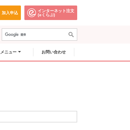
インターネット注文
加入申込
で開きます。
別のウィンドウで開きます。
別のウィンドウで開きます。
(eくらぶ)
員メニュー
お問い合わせ