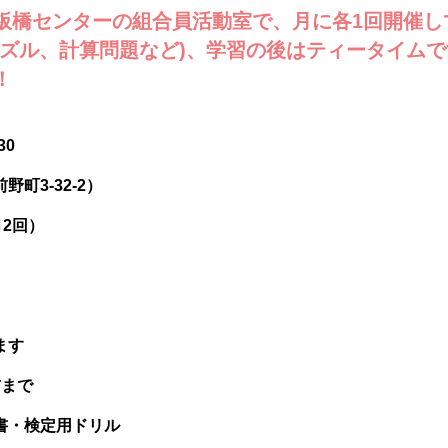
板橋センターの組合員活動室で、月に各1回開催し
パズル、計算問題など)、学習の後はティータイム
！
30
野町3-32-2）
月2回）
ます
前まで
書・検定用ドリル