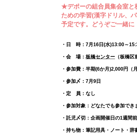
★デポーの組合員集会室と
ための学習(漢字ドリル、
予定です。どうぞご一緒に
・日 時：7月16日(水)13:00～15:
・会 場：
板橋センター
（板橋区前
・参加費：半期(6か月)2,000円（
・参加〆：7月9日
・定 員：なし
・参加対象：どなたでも参加でき
・託児〆切：企画開催日の1週間
・持ち物：筆記用具・ノート・辞