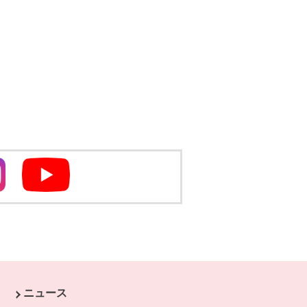
別のウィンドウで開きます
別のウィンドウで開きます
ニュース