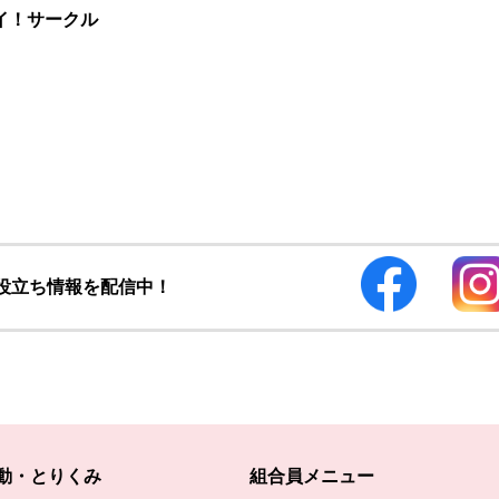
イ！サークル
お役立ち情報を配信中！
動・とりくみ
組合員メニュー