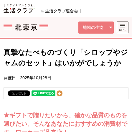
本文へジャンプする。
ページの先頭です。
ここからサイト内共通メニューです。
サイト内共通メニューをスキップする
サイト内共通メニューここまで。
生活クラブ連合会
別のウィンドウで開きます。
地域の生協
真摯なたべものづくり「シロップやジ
ャムのセット」はいかがでしょうか
開催日：2025年10月28日
★ギフトで贈りたいから、確かな品質のものを
選びたい。そんなあなたにおすすめの消費材で