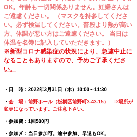
OK。年齢も一切関係ありません。妊婦さんは
ご遠慮ください。 （マスクを持参してくださ
い。必ず検温してください。普段より熱が高い
方、体調が悪い方はご遠慮ください。 当日は
体温を名簿に記入していただきます。）
※新型コロナ感染症の状況により、急遽中止に
なることもありますので、予めご了承くださ
い。
・日 時：2022年3月31日（木）10:00～11:30
・
会 場：前野ホール（板橋区前野町3-43-15）
⇒場所が
変更になっています。ご注意下さい。
・参加費：1回500円
・参加〆：当日参加可。途中参加、早退もOK。