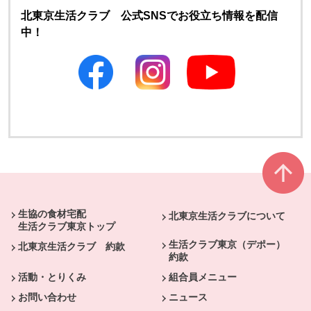
北東京生活クラブ 公式SNSでお役立ち情報を配信
中！
別のウィンドウで開きます
別のウィンドウで開きます
本文ここまで。
ここから共通フッターメニューです。
生協の食材宅配
北東京生活クラブについて
生活クラブ東京トップ
生活クラブ東京（デポー）
北東京生活クラブ 約款
約款
活動・とりくみ
組合員メニュー
お問い合わせ
ニュース