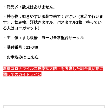
・託児〆：託児はありません。
・持ち物：動きやすい服装で来てください（素足で行いま
す）、飲み物、汗拭きタオル、バスタオル1枚（持ってい
る人はヨーガマット）
・主 催：まち板橋 ヨーガ＠常盤台サークル
・受付番号：21-040
・お申込みは
こちら
新型コロナウイルス感染拡大防止を考慮した組合員活動に
関してのガイドライン